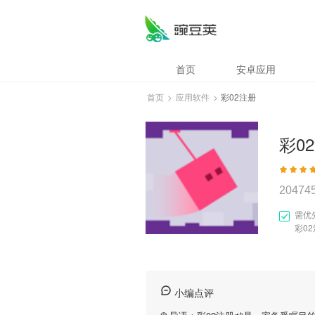
首页
安卓应用
首页
>
应用软件
>
彩02注册
彩0
20474
需优
彩0
小编点评