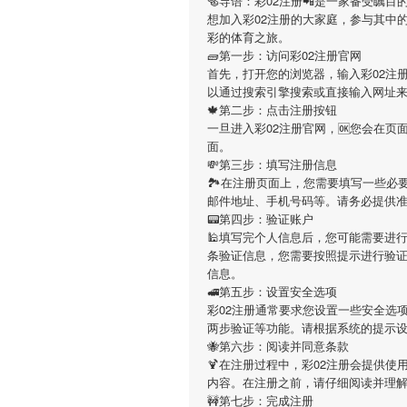
🥯导语：
彩02注册
📲是一家备受瞩目
想加入
彩02注册
的大家庭，参与其中
彩的体育之旅。
🧱第一步：访问彩02注册官网
首先，打开您的浏览器，输入
彩02注
以通过搜索引擎搜索或直接输入网址
🍁第二步：点击注册按钮
一旦进入
彩02注册
官网，🆗您会在页
面。
💸第三步：填写注册信息
🏞在注册页面上，您需要填写一些必
邮件地址、手机号码等。请务必提供
📟第四步：验证账户
🕌填写完个人信息后，您可能需要进
条验证信息，您需要按照提示进行验
信息。
🚅第五步：设置安全选项
彩02注册
通常要求您设置一些安全选项
两步验证等功能。请根据系统的提示
🐝第六步：阅读并同意条款
🍹在注册过程中，
彩02注册
会提供使
内容。在注册之前，请仔细阅读并理
🚧第七步：完成注册