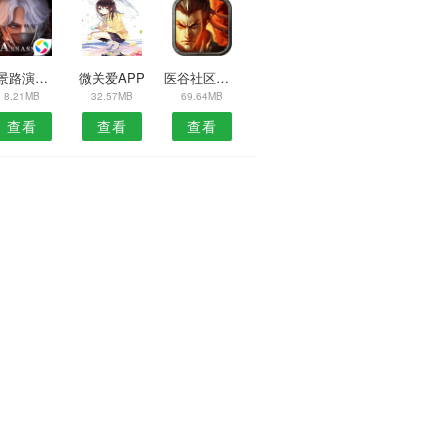
全景路演天下APP
微关爱APP
医谷社区安卓版
8.21MB
32.57MB
69.64MB
查看
查看
查看