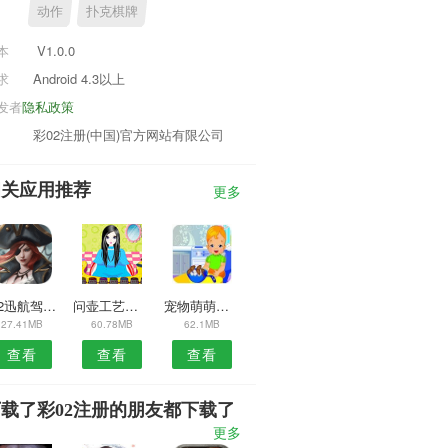
动作
扑克棋牌
本
V1.0.0
求
Android 4.3以上
发者
隐私政策
彩02注册(中国)官方网站有限公司
相关应用推荐
更多
002迅航驾考APP
问壶工艺师APP
宠物萌萌相机APP
27.41MB
60.78MB
62.1MB
查看
查看
查看
载了彩02注册的朋友都下载了
更多