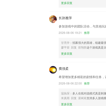
以上就是彩02注册的介绍，如果您喜欢
更多回复
我们更好的对产品进行优化修改。
长孙雅萍
参加游戏中的团队活动，与其他玩
2026-08-06 19:21
推荐
甘亮学
：招募强大的英雄，组建最
廖平容 回复 容翔胜
这个游戏真是
更多回复
窦强柔
希望增加更多精彩的剧情和任务，
2026-08-06 22:00
推荐
寇纨琛
：多人在线对战模式真是刺
米真雨 回复 湛斌裕
支持多人游戏
更多回复