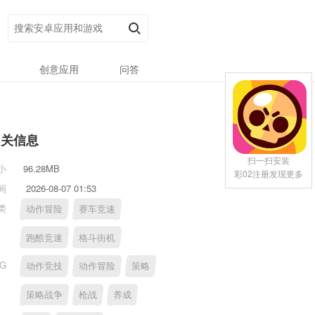
创意应用
问答
相关信息
扫一扫安装
小
96.28MB
彩02注册发现更多
间
2026-08-07 01:53
类
动作冒险
赛车竞速
跑酷竞速
格斗街机
AG
动作竞技
动作冒险
策略
策略战争
枪战
养成