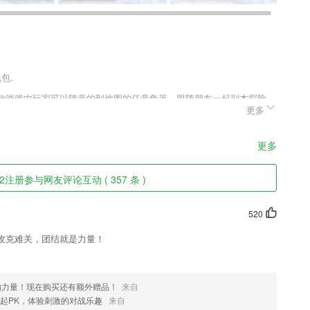
包.
这款游戏中玩家可以随意的到地图的任意角落，跟随朋友一起副本探险，
更多
力的装备或者材料，小伙伴还在等什么，赶紧约上朋友一起进入这个江湖
更多
2注册参与网友评论互动 ( 357 条 )
面！
音、图片等多种消息内容；
520
攻克难关，团结就是力量！
头位置
,百强大牌强势入驻,价格低到不可想象,旨在为亿万供货商与商家提供可
的力量！现在购买还有额外赠品！
来自
起PK，体验刺激的对战乐趣
来自