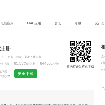
电脑应用
MAC应用
资讯
专题
设计奖
2注册
大
官方
年满12周岁
下载安装
时
5
次下载
95.33%
好评率
84430
人评论
扫码打开当前页下载
分
先下载
安全下载
2注册安装
T