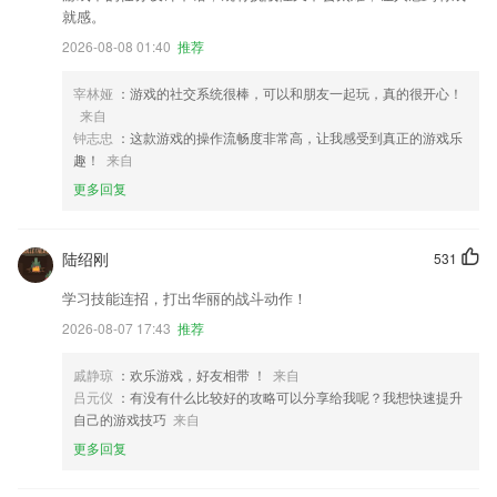
就感。
2026-08-08 01:40
推荐
宰林娅
：游戏的社交系统很棒，可以和朋友一起玩，真的很开心！
来自
钟志忠
：这款游戏的操作流畅度非常高，让我感受到真正的游戏乐
趣！
来自
更多回复
陆绍刚
531
学习技能连招，打出华丽的战斗动作！
2026-08-07 17:43
推荐
戚静琼
：欢乐游戏，好友相带 ！
来自
吕元仪
：有没有什么比较好的攻略可以分享给我呢？我想快速提升
自己的游戏技巧
来自
更多回复