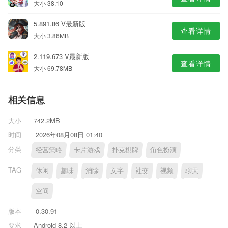
大小 38.10
5.891.86 V最新版
查看详情
大小 3.86MB
2.119.673 V最新版
查看详情
大小 69.78MB
相关信息
大小
742.2MB
时间
2026年08月08日 01:40
分类
经营策略
卡片游戏
扑克棋牌
角色扮演
TAG
休闲
趣味
消除
文字
社交
视频
聊天
空间
版本
0.30.91
要求
Android 8.2 以上