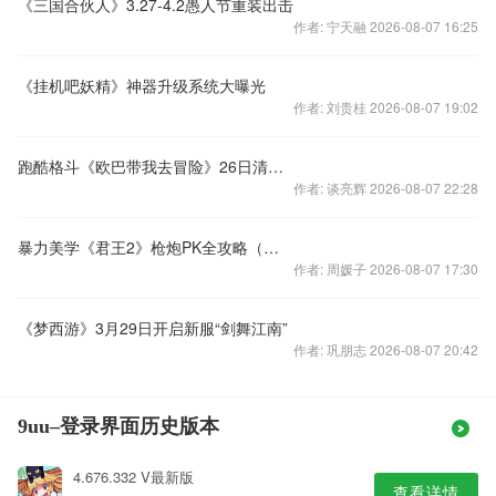
《三国合伙人》3.27-4.2愚人节重装出击
作者: 宁天融 2026-08-07 16:25
《挂机吧妖精》神器升级系统大曝光
作者: 刘贵桂 2026-08-07 19:02
跑酷格斗《欧巴带我去冒险》26日清新内测
作者: 谈亮辉 2026-08-07 22:28
暴力美学《君王2》枪炮PK全攻略（上）
作者: 周媛子 2026-08-07 17:30
《梦西游》3月29日开启新服“剑舞江南”
作者: 巩朋志 2026-08-07 20:42
9uu–登录界面历史版本
4.676.332 V最新版
查看详情