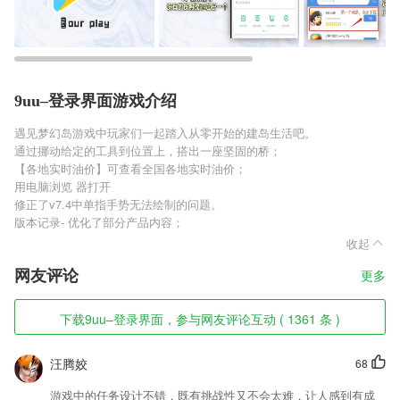
9uu–登录界面游戏介绍
遇见梦幻岛游戏中玩家们一起踏入从零开始的建岛生活吧。
通过挪动给定的工具到位置上，搭出一座坚固的桥；
【各地实时油价】可查看全国各地实时油价；
用电脑浏览 器打开
修正了v7.4中单指手势无法绘制的问题。
版本记录- 优化了部分产品内容；
收起
网友评论
更多
下载9uu–登录界面，参与网友评论互动 ( 1361 条 )
汪腾姣
68
游戏中的任务设计不错，既有挑战性又不会太难，让人感到有成