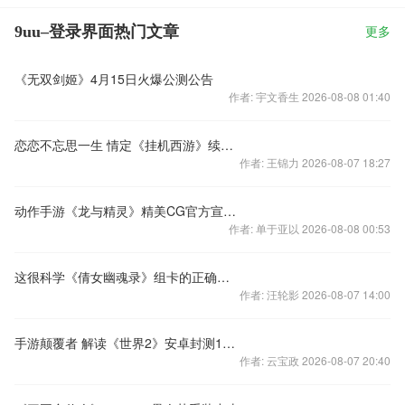
9uu–登录界面热门文章
更多
《无双剑姬》4月15日火爆公测公告
作者: 宇文香生 2026-08-08 01:40
恋恋不忘思一生 情定《挂机西游》续前缘
作者: 王锦力 2026-08-07 18:27
动作手游《龙与精灵》精美CG官方宣传视频
作者: 单于亚以 2026-08-08 00:53
这很科学《倩女幽魂录》组卡的正确姿势
作者: 汪轮影 2026-08-07 14:00
手游颠覆者 解读《世界2》安卓封测10大亮点
作者: 云宝政 2026-08-07 20:40