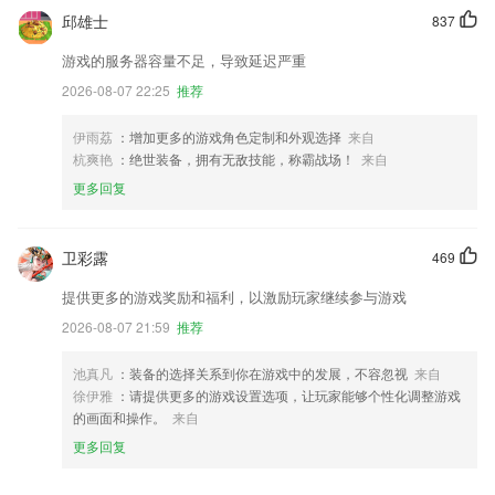
邱雄士
837
游戏的服务器容量不足，导致延迟严重
2026-08-07 22:25
推荐
伊雨荔
：增加更多的游戏角色定制和外观选择
来自
杭爽艳
：绝世装备，拥有无敌技能，称霸战场！
来自
更多回复
卫彩露
469
提供更多的游戏奖励和福利，以激励玩家继续参与游戏
2026-08-07 21:59
推荐
池真凡
：装备的选择关系到你在游戏中的发展，不容忽视
来自
徐伊雅
：请提供更多的游戏设置选项，让玩家能够个性化调整游戏
的画面和操作。
来自
更多回复