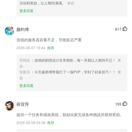
活动和奖励，让人期待满满。
来自
更多回复
颜钧博
617
游戏的服务器容量不足，导致延迟严重
2026-08-07 19:44
推荐
司纯先
：游戏的剧情设计非常精彩，每一关都让人期待不已！
来
自
安影贝
：今天被师傅带着打了一场PVP，学到了好多技巧！！
来
自
更多回复
薛宜萍
193
提供一个任务和成就系统，鼓励玩家完成各种挑战并获得奖励。
2026-08-08 04:38
推荐