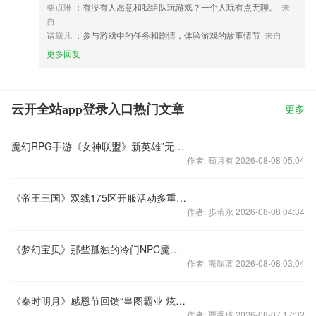
柴贞琳
：有没有人愿意和我组队玩游戏？一个人玩有点无聊。
来
自
诸黛凡
：参与游戏中的任务和剧情，体验游戏的故事情节
来自
更多回复
云开全站app登录入口热门文章
更多
魔幻RPG手游《女神联盟》新英雄”无头骑士“首曝
作者: 荀月有 2026-08-08 05:04
《帝王三国》双线175区开服活动多重好礼
作者: 步苇永 2026-08-08 04:34
《梦幻宝贝》那些孤独的冷门NPC魔法学院篇
作者: 熊琛蓝 2026-08-08 03:04
《秦时明月》感恩节回馈“皇图霸业 炫酷登场”
作者: 贾香琦 2026-08-07 17:32