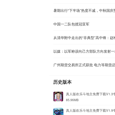
暑期出行“下半场”热度不减，中秋国庆
中国一二队包揽冠亚军
以媒：以军称误向己方部队方向发射一
广州期货交易所正式获批 电力等期货
历史版本
真人版欢乐斗地主免费下载V1.3
85.96MB
真人版欢乐斗地主免费下载V1.9