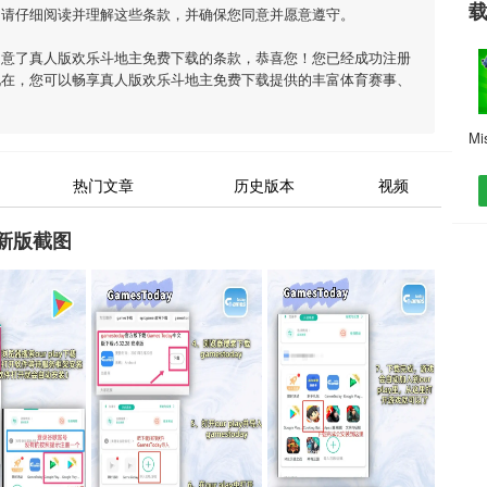
，请仔细阅读并理解这些条款，并确保您同意并愿意遵守。
同意了
真人版欢乐斗地主免费下载
的条款，恭喜您！您已经成功注册
现在，您可以畅享
真人版欢乐斗地主免费下载
提供的丰富体育赛事、
热门文章
历史版本
视频
新版截图