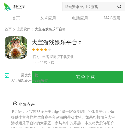
首页
安卓应用
电脑应用
MAC应用
资讯
专题
设计奖
创意应用
首页
>
应用软件
>
大宝游戏娱乐平台lg
问答
大宝游戏娱乐平台lg
官方
年满12周岁
下载安装
次下载
353844
需优先下载
安全下载
大宝游戏娱乐平台lg安装
小编点评
⛽️导语：
大宝游戏娱乐平台lg
⚪是一家备受瞩目的体育平台，🛳
提供丰富多样的体育赛事和刺激的游戏体验。如果您想加入
大宝
游戏娱乐平台lg
的大家庭，参与其中的乐趣，本文将为您详细介