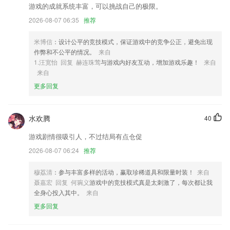
游戏的成就系统丰富，可以挑战自己的极限。
2,设置每天的闹钟提醒，让自己可以每天上学不迟到。
2026-08-07 06:35
推荐
3,拥有抖音快手视频爆款，支持一键分享你的精彩视频，丰富社交生活！
4,为考生提供高考志愿模拟填报系统，对考生填报结果进行打分评价并提
米博信
：设计公平的竞技模式，保证游戏中的竞争公正，避免出现
供专业建议。
作弊和不公平的情况。
来自
1.汪宽怡 回复 赫连珠莺
与游戏内好友互动，增加游戏乐趣！
来自
5,本产品集成了新版高德地图，实现多种实用功能，帮助用户筛选坐标。
来自
6,专车服务，优惠多多，出行新选择
更多回复
大宝游戏娱乐平台lg软件优势
1.单词短语，整理各单元单词短语，协助学生预习课文。
水欢腾
40
2.豌豆告警，可以将任何可疑的信息一键推送到公安机关，排除学校周边
游戏剧情很吸引人，不过结局有点仓促
的安全隐患
2026-08-07 06:24
推荐
3.这里全面实现多元化的学生学习，可以助学生提升自己技能；
穆荔清
：参与丰富多样的活动，赢取珍稀道具和限量时装！
来自
4.线上的一些数据2265信息，可以很方便老师更直观的了解学生的情况
聂嘉宏 回复 何琬义
游戏中的竞技模式真是太刺激了，每次都让我
5.专业老师纠音，社群直播分享：外教直播、每日干货、老师一对一纠音
全身心投入其中。
来自
6.实乃居家做饭，健康养生，与美容瘦身等人群的饮食必备宝典
更多回复
大宝游戏娱乐平台lg更新了什么?