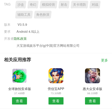
TAG
沙盒
奇幻
模拟经营
射击
关卡塔防
对战
辅助工具
角色扮演
版本
V0.5.9
要求
Android 4.5以上
开发者
隐私政策
大宝游戏娱乐平台lg(中国)官方网站有限公司
相关应用推荐
更多
全球旅拍安卓版
劳信宝APP
惠大众安卓版
37.48MB
73.30MB
98.33MB
查看
查看
查看