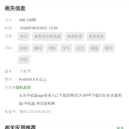
相关信息
大小
498.72MB
时间
2026年06月05日 13:50
分类
奇幻
体育竞技类游戏
角色扮演
体育竞技
TAG
休闲
趣味
消除
文字
社交
视频
聊天
空间
版本
7.9.77
要求
Android 8.9 以上
开发者
隐私政策
合乐手机版app登录入口下载官网(官方)APP下载IOS/安卓通用
版/手机版-考试资料网
备案号：豫B2-20030028-29
相关应用推荐
更多