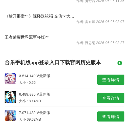
作者: 范舒茜 2026-06-05 11:35
《放开那童年》踩楼送祝福 充值卡大放送
作者: 雷东烁 2026-06-05 03:07
王者荣耀世界冠军杯版本
作者: 阮思菊 2026-06-05 03:27
合乐手机版app登录入口下载官网历史版本
3.514.142 V最新版
查看详情
大小 40.65
6.489.885 V最新版
查看详情
大小 18.14MB
7.971.482 V最新版
查看详情
大小 69.62MB