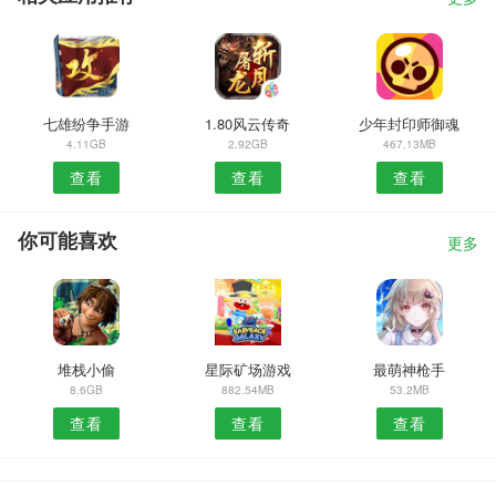
七雄纷争手游
1.80风云传奇
少年封印师御魂
4.11GB
2.92GB
467.13MB
查看
查看
查看
你可能喜欢
更多
堆栈小偷
星际矿场游戏
最萌神枪手
8.6GB
882.54MB
53.2MB
查看
查看
查看