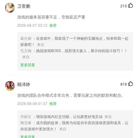
卫萱鹏
213
游戏的服务器容量不足，导致延迟严重
2026-08-07 23:12
推荐
葛生媚
：在游戏中，我发现了一个神秘的宝藏地点，快来和我一起
探索吧！
来自
毛玉梅
：挑战游戏BOSS，战胜强大敌人，展示你的战斗技巧！！
来自
更多回复
顾泽静
819
游戏的团队合作模式非常出色，需要玩家之间的默契和配合。
2026-08-08 01:37
推荐
华姬文
：增加游戏内社交功能，让玩家更好地互动
来自
陶滢睿
：成为我的徒弟，我将为你提供丰富的游戏资源和道具，让
你在游戏中更加强大！
来自
更多回复