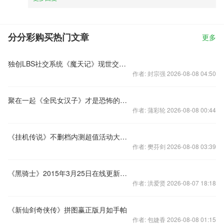
分分彩购买热门文章
更多
独创LBS社交系统《魔天记》现世交友服务
作者: 封宗强 2026-08-08 04:50
聚在一起《全民女汉子》才是恐怖的团队
作者: 蒲彩轮 2026-08-08 00:44
《挂机传说》不删档内测超值活动大预览
作者: 樊芬剑 2026-08-08 03:39
《黑骑士》2015年3月25日在线更新公告
作者: 洪爱贤 2026-08-07 18:18
《新仙剑奇侠传》拼图赢正版月如手帕
作者: 包婕香 2026-08-08 01:15