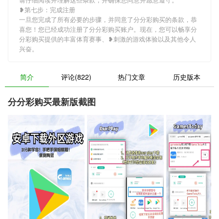
❥第七步：完成注册
一旦您完成了所有必要的步骤，并同意了分分彩购买的条款，恭
喜您！您已经成功注册了分分彩购买账户。现在，您可以畅享分
分彩购买提供的丰富体育赛事、❥刺激的游戏体验以及其他令人
兴奋。
简介
评论(822)
热门文章
历史版本
分分彩购买最新版截图