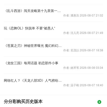
《乱斗西游》闯关攻略第十九章第一关崔嵬险还魂
作者: 潘惠浩 2026-08-07 21:02
玩《恋舞OL》快脱单 不要“被愚人”
作者: 沈儿亮 2026-08-07 21:49
《苍翼之刃》神秘世界曝光 魔幻科幻强烈撞击
作者: 党茂以 2026-08-07 18:38
《龙纹三国》每周话题 初恋那件小事
作者: 姚琴苇 2026-08-08 03:34
网络红人？《天龙八部3D》人气榜给你好看！
作者: 温子榕 2026-08-07 18:40
分分彩购买历史版本