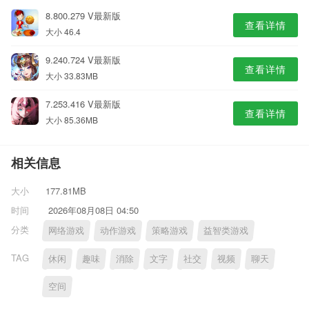
8.800.279 V最新版
查看详情
大小 46.4
9.240.724 V最新版
查看详情
大小 33.83MB
7.253.416 V最新版
查看详情
大小 85.36MB
相关信息
大小
177.81MB
时间
2026年08月08日 04:50
分类
网络游戏
动作游戏
策略游戏
益智类游戏
TAG
休闲
趣味
消除
文字
社交
视频
聊天
空间