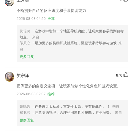
不断提升自己的反应速度和手眼协调能力
2026-08-08 04:50
推荐
伏信璐
：在游戏中增加一个地图导航功能，让玩家更容易找到目标
地点。
来自
茅凤心
：增加更多的奖励和成就系统，激励玩家持续参与游戏
来
自
更多回复
樊宗泽
876
提供更多的自定义选项，让玩家能够个性化角色和游戏设置。
2026-08-08 02:37
推荐
魏聪哲
：任务设计太枯燥，重复性太高，没有挑战性。 ！
来自
褚龙君
：注意资源管理，合理利用道具和技能，避免浪费。
来自
更多回复