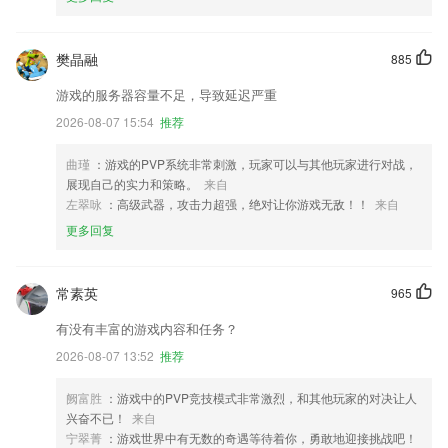
樊晶融
885
游戏的服务器容量不足，导致延迟严重
2026-08-07 15:54
推荐
曲瑾
：游戏的PVP系统非常刺激，玩家可以与其他玩家进行对战，
展现自己的实力和策略。
来自
左翠咏
：高级武器，攻击力超强，绝对让你游戏无敌！！
来自
更多回复
常素英
965
有没有丰富的游戏内容和任务？
2026-08-07 13:52
推荐
阙富胜
：游戏中的PVP竞技模式非常激烈，和其他玩家的对决让人
兴奋不已！
来自
宁翠菁
：游戏世界中有无数的奇遇等待着你，勇敢地迎接挑战吧！