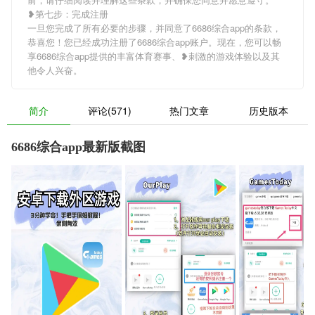
❥第七步：完成注册
一旦您完成了所有必要的步骤，并同意了6686综合app的条款，
恭喜您！您已经成功注册了6686综合app账户。现在，您可以畅
享6686综合app提供的丰富体育赛事、❥刺激的游戏体验以及其
他令人兴奋。
简介
评论(571)
热门文章
历史版本
6686综合app最新版截图