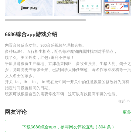
6686综合app游戏介绍
内置音频反应功能。360音乐视频的理想选择。
多种玩法1、五行相生相克，配合每种魔物的属性找到对手弱点；
饿了么、美团外卖，红包+返利不停歇！
平原县是粮食生产基地、京津蔬菜园区、畜牧业强县、生猪大县、鸽子之
乡，党建党史专家张全景、已故国学大师任继愈、著名作家邓友梅等一批
文人名士的家乡。
开关 -ta，-tb，-tn， -to 现在允许同一开关中的任意数量的修改器为所有
指定时间设置相同的日期。
玩家可以根据自己的需要修改车辆，这可以有效提高车辆的性能。
收起
网友评论
更多
下载6686综合app，参与网友评论互动 ( 304 条 )