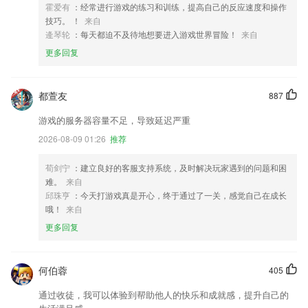
霍爱有
：经常进行游戏的练习和训练，提高自己的反应速度和操作
技巧。 ！
来自
逄琴轮
：每天都迫不及待地想要进入游戏世界冒险！
来自
更多回复
都萱友
887
游戏的服务器容量不足，导致延迟严重
2026-08-09 01:26
推荐
荀剑宁
：建立良好的客服支持系统，及时解决玩家遇到的问题和困
难。
来自
邱珠亨
：今天打游戏真是开心，终于通过了一关，感觉自己在成长
哦！
来自
更多回复
何伯蓉
405
通过收徒，我可以体验到帮助他人的快乐和成就感，提升自己的