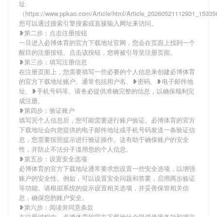
址
（https://www.ppkao.com/Article/html/Article_20260521112931_153
您可以通过搜索引擎搜索或直接输入网址来访问。
❥第二步：点击注册按钮
一旦进入必博体育的官方下载地址官网，您会在页面上找到一个
醒目的注册按钮。点击该按钮，您将被引导至注册页面。
❥第三步：填写注册信息
在注册页面上，您需要填写一些必要的个人信息来创建必博体育
的官方下载地址账户。通常包括用户名、❥密码、❥电子邮件地
址、❥手机号码等。请务必提供准确完整的信息，以确保顺利完
成注册。
❥第四步：验证账户
填写完个人信息后，您可能需要进行账户验证。必博体育的官方
下载地址会向您提供的电子邮件地址或手机号码发送一条验证信
息，您需要按照提示进行验证操作。这有助于确保账户的安全
性，并防止不法分子滥用您的个人信息。
❥第五步：设置安全选项
必博体育的官方下载地址通常要求您设置一些安全选项，以增强
账户的安全性。例如，可以设置安全问题和答案，启用两步验证
等功能。请根据系统的提示设置相关选项，并妥善保管相关信
息，确保您的账户安全。
❥第六步：阅读并同意条款
在注册过程中，必博体育的官方下载地址会提供使用条款和规定