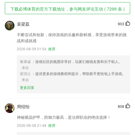
下载必博体育的官方下载地址，参与网友评论互动 ( 7299 条 )
裴梁荔
903
不断尝试和创新，保持游戏的乐趣和新鲜感，享受游戏带来的挑
战和成就感
2026-08-09 01:54
推荐
黎康诚
：游戏社区的氛围非常好，玩家们都很友善和乐于助人。
来自
翟强云
：提供更多的游戏教程和提示，帮助新手更快地上手游戏。
来自
更多回复
周绍怡
808
神秘紫晶护甲，防御力极高，是法师职业的绝佳选择！
2026-08-08 21:48
推荐