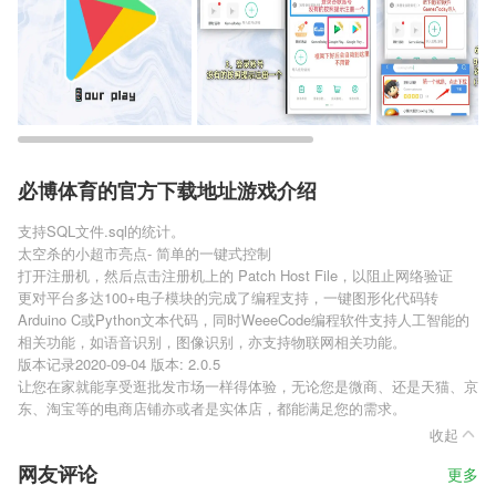
必博体育的官方下载地址游戏介绍
支持SQL文件.sql的统计。
太空杀的小超市亮点- 简单的一键式控制
打开注册机，然后点击注册机上的 Patch Host File，以阻止网络验证
更对平台多达100+电子模块的完成了编程支持，一键图形化代码转
Arduino C或Python文本代码，同时WeeeCode编程软件支持人工智能的
相关功能，如语音识别，图像识别，亦支持物联网相关功能。
版本记录2020-09-04 版本: 2.0.5
让您在家就能享受逛批发市场一样得体验，无论您是微商、还是天猫、京
东、淘宝等的电商店铺亦或者是实体店，都能满足您的需求。
收起
网友评论
更多