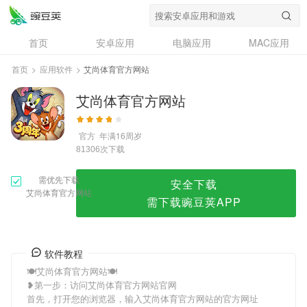
艾尚体育官方网站
首页
安卓应用
电脑应用
MAC应用
资讯
专题
设计奖
创意应用
首页
>
应用软件
>
艾尚体育官方网站
问答
艾尚体育官方网站
官方
年满16周岁
次下载
81306
需优先下载
安全下载
艾尚体育官方网站
需下载豌豆荚APP
软件教程
🍽艾尚体育官方网站🍽
❥第一步：访问艾尚体育官方网站官网
首先，打开您的浏览器，输入艾尚体育官方网站的官方网址