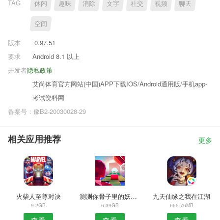
TAG
休闲
趣味
消除
文字
社交
视频
聊天
空间
版本
0.97.51
要求
Android 8.1 以上
开发者
隐私政策
艾尚体育官方网站(中国)APP下载IOS/Android通用版/手机app-
考试资料网
备案号：豫B2-20030028-29
相关应用推荐
更多
火柴人至尊对决
测测你骨子里的妖精气质
九天仙缘之我在江湖
9.2GB
6.39GB
655.76MB