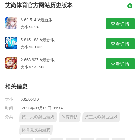
艾尚体育官方网站历史版本
6.62.514 V最新版
查看详情
大小 56.24
5.815.183 V最新版
查看详情
大小 96.1MB
2.668.637 V最新版
查看详情
大小 97.48MB
相关信息
大小
632.65MB
时间
2026年08月09日 01:14
分类
第一人称射击游戏
体育竞技
第三人称射击游戏
体育竞技类游戏