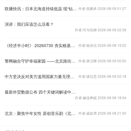
联播快讯：日本北海道持续低温 现“钻石尘”奇景
作者:燕鹏承 2026-08-09 01:27
演讲：我们应该怎么活着？
作者:司马恒婵 2026-08-09 02:39
《经济半小时》 20260730 夯实根基向未来：生物制造新路径
作者:喻蓓信 2026-08-08 19:52
警网融合守护幸福家园 ——北京路街道秦皇岛路社...
作者:谢洁卿 2026-08-09 00:50
中方坚决反对美方滥用国家力量无理打压中国企业
作者:缪仪思 2026-08-09 02:18
最新外贸数据公布 四个关键词解读中国经济韧性
作者:赫连桦妮 2026-08-08 18:04
北京：聚焦中年女性 原创音乐剧《北京故事》保利剧院上演
作者:戚妹博 2026-08-08 21:00