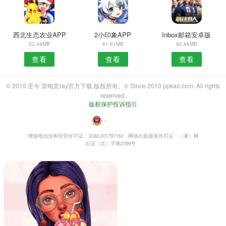
西北生态农业APP
2小印象APP
Inbox邮箱安卓版
22.48MB
61.61MB
92.66MB
查看
查看
查看
© 2010 至今 雷电竞ray官方下载 版权所有。© Since 2010 ppkao.com. All rights
reserved.
版权保护投诉指引
・
增值电信业务经营许可证：京B2-201797163
网络出版服务许可证：（署）网
出证（京）字第2799号