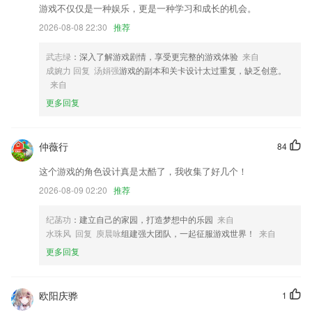
游戏不仅仅是一种娱乐，更是一种学习和成长的机会。
修复：部分用户无法注册的问题
2026-08-08 22:30
推荐
为中国移动用户增加了号码托管功能，可在国外接听电话和收发短信
更新了一些功能
武志绿
：深入了解游戏剧情，享受更完整的游戏体验
来自
成婉力 回复 汤娟强
游戏的副本和关卡设计太过重复，缺乏创意。
优化应用架构，开启速度更快。
来自
联系我们
更多回复
以上就是雷电竞ray官方下载的介绍，如果您喜欢这款软件，您可以到应
用商店进行打分评论，说出您的使用经历，以帮助我们更好的对产品进行
优化修改。
仲薇行
84
这个游戏的角色设计真是太酷了，我收集了好几个！
2026-08-09 02:20
推荐
纪菡功
：建立自己的家园，打造梦想中的乐园
来自
水珠风 回复 庾晨咏
组建强大团队，一起征服游戏世界！
来自
更多回复
欧阳庆骅
1