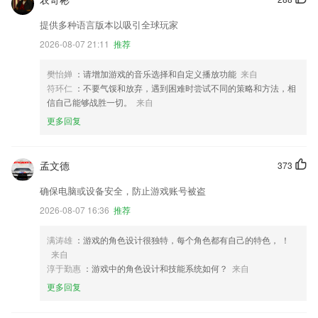
提供多种语言版本以吸引全球玩家
2026-08-07 21:11
推荐
樊怡婵
：请增加游戏的音乐选择和自定义播放功能
来自
符环仁
：不要气馁和放弃，遇到困难时尝试不同的策略和方法，相
信自己能够战胜一切。
来自
更多回复
孟文德
373
确保电脑或设备安全，防止游戏账号被盗
2026-08-07 16:36
推荐
满涛雄
：游戏的角色设计很独特，每个角色都有自己的特色， ！
来自
淳于勤惠
：游戏中的角色设计和技能系统如何？
来自
更多回复