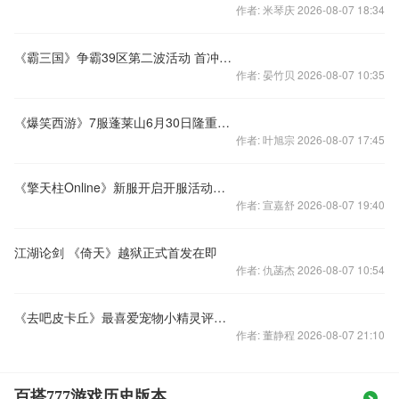
作者: 米琴庆 2026-08-07 18:34
《霸三国》争霸39区第二波活动 首冲双倍
作者: 晏竹贝 2026-08-07 10:35
《爆笑西游》7服蓬莱山6月30日隆重开启
作者: 叶旭宗 2026-08-07 17:45
《擎天柱Online》新服开启开服活动介绍
作者: 宣嘉舒 2026-08-07 19:40
江湖论剑 《倚天》越狱正式首发在即
作者: 仇菡杰 2026-08-07 10:54
《去吧皮卡丘》最喜爱宠物小精灵评选活动开始啦
作者: 董静程 2026-08-07 21:10
百搭777游戏历史版本