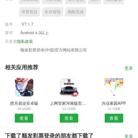
体育竞技
生存冒险
跑酷竞速
版本
V7.1.7
要求
Android 4.3以上
开发者
隐私政策
顺发彩票登录(中国)官方网站有限公司
相关应用推荐
更多
捞月就业安卓版
上网管家河南版安卓版
兴业家园APP
56.30MB
42.72MB
16.79MB
查看
查看
查看
下载了顺发彩票登录的朋友都下载了
更多