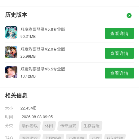
历史版本
顺发彩票登录V5.8专业版
查看详情
90.21MB
顺发彩票登录V2.0专业版
查看详情
25.99MB
顺发彩票登录V6.5专业版
查看详情
13.42MB
相关信息
大小
22.45MB
时间
2026-08-08 09:05
分类
动作游戏
休闲
传奇游戏
生存冒险
TAG
网络游戏
卡牌对战
动作竞技
动作
休闲益智