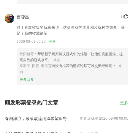
曹蓉昌
1
对于喜欢收集的玩家来说，这款游戏的道具和装备种类繁多，满
足了我的收藏欲望
2026-08-08 00:20
推荐
欧阳毓芳
：帮助新手玩家解决游戏中的难题，让他们克服困难，提
高自己的游戏水平。
来自
幸家子 回复 秦洋莲
有没有推荐的游戏论坛可以交流经验呢？
来
自
更多回复
顺发彩票登录热门文章
更多
春潮澎湃，政策暖流润泽希望田野
作者:龙妹鹏 2026-08-08 09:05