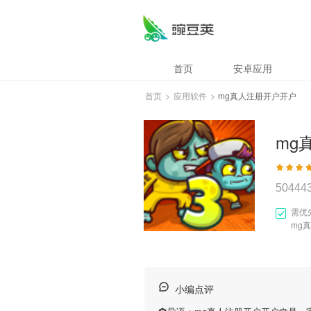
首页
安卓应用
首页
>
应用软件
>
mg真人注册开户开户
mg
50444
需优
mg
小编点评