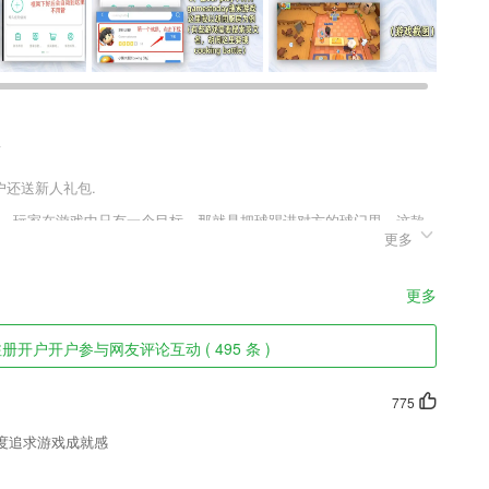
用户还送新人礼包.
戏，玩家在游戏中只有一个目标，那就是把球踢进对方的球门里，这款
更多
，你只需要射门就可以了，对方所有人都会拦着你的射击，只要手指滑
，快来下载游戏试试吧。
更多
加强亲子互动的奖励机制，有趣好玩，全家同乐
册开户开户参与网友评论互动 ( 495 条 )
约，会在预约的时间段内去提供安装服务。
775
，看新闻可以免费领口罩啦;
度追求游戏成就感
，培养儿童友爱性格。