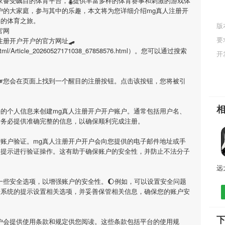
一家备受瞩目的体育平台，🌡提供丰富多样的体育赛事和刺激的游戏体
户
的大家庭，参与其中的乐趣，本文将为您详细介绍
mg真人注册开
彩的体育之旅。
版
官网
要
注册开户开户
的官方网址🛹
le/html/Article_20260527171038_67858576.html）。您可以通过搜索
开
🎺您会在页面上找到一个醒目的注册按钮。点击该按钮，您将被引
要的个人信息来创建
mg真人注册开户开户
账户。通常包括用户名、
请务必提供准确完整的信息，以确保顺利完成注册。
行账户验证。
mg真人注册开户开户
会向您提供的电子邮件地址或手
照提示进行验证操作。这有助于确保账户的安全性，并防止不法分子
一些安全选项，以增强账户的安全性。🌔例如，可以设置安全问题
据系统的提示设置相关选项，并妥善保管相关信息，确保您的账户安
户
会提供使用条款和规定供您阅读。这些条款包括平台的使用规