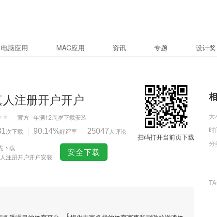
电脑应用
MAC应用
资讯
专题
设计奖
真人注册开户开户
大
官方
年满12周岁
下载安装
时
31
次下载
90.14%
好评率
25047
人评论
扫码打开当前页下载
分
先下载
安全下载
真人注册开户开户安装
T