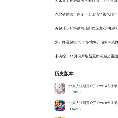
湖北省武汉市原副市长王清华被“双开”
英超球队托特纳姆热刺女足宣布中国球
累计降温超20℃！多地将开启俯冲式
中疾控：11月份新增新冠病毒感染重症
历史版本
mg真人注册开户开户V2.4专业版
56.70MB
mg真人注册开户开户V0.8专业版
91.64MB