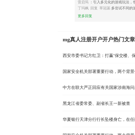
雷启筠
：引入多元化的游戏玩法，
丁玛枫 回复 莘冠菡
多尝试不同的
更多回复
mg真人注册开户开户热门文章
西安市委书记方红卫：打赢“保交楼、保
国家安全机关部署重要行动，两个背景
中方在联大严正回应有关国家涉南海问
黑龙江省委常委、副省长王一新被查
华夏银行天津分行行长坠楼身亡，在任
国家安全机关部署重要行动，两个背景