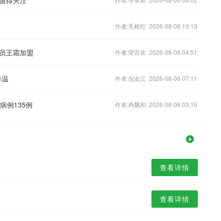
作者:毛榕红 2026-08-06 10:13
员王霜加盟
作者:荣言欢 2026-08-06 04:51
降温
作者:倪友江 2026-08-06 07:11
病例135例
作者:冉飘和 2026-08-06 03:15
查看详情
查看详情