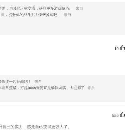
想到什么，都可随意写写，可以是一个备忘、一份摘录，或者一个灵感。
媒体，与其他玩家交流，获取更多游戏技巧。
来自
出售，提升你的战斗力！快来抢购吧！
来自
学校实力，更提高整体效率
师精准预测，让你不打没有准备的仗
再也不用担心学习辅导的问题了。
10
习到更多知识
。
检测、超越常规检测「10倍」速度数秒出结果；
成长，清楚知学习进步变化
么?
来收徒一起征战吧！
来自
非常流畅，打起boss来简直是畅快淋漓，太过瘾了
来自
525
升自己的实力，感觉自己变得更强大了。
好的推广品牌商品