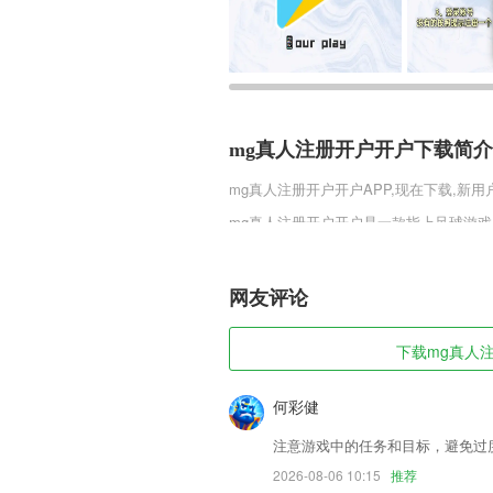
mg真人注册开户开户下载简介
mg真人注册开户开户
APP,现在下载,新
mg真人注册开户开户是一款指上足球游
游戏没有复杂的操作，也没有大片绿茵场
动点击就可以踢球，看你的准头怎么样了
网友评论
mg真人注册开户开户软件特色
1,亲子游戏，寓教于乐：用以鼓励阅读和
下载mg真人注
2,连载小说，更新提醒，随心阅读
3,设备安装时间可以随时的线上2265预
何彩健
4,口罩领取，仍在为买不到口罩而发愁吗
注意游戏中的任务和目标，避免过
5,通过自然场景体验，增强动物保护意识
2026-08-06 10:15
推荐