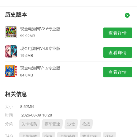
历史版本
现金电游网V2.6专业版
查看详情
99.92MB
现金电游网V4.9专业版
查看详情
19.5MB
现金电游网V1.2专业版
查看详情
84.0MB
相关信息
大小
8.52MB
时间
2026-08-09 10:28
分类
关卡塔防
赛车竞速
沙盒
枪战
TAG
卡牌策略
惊悚
卡牌对战
格斗街机
休闲