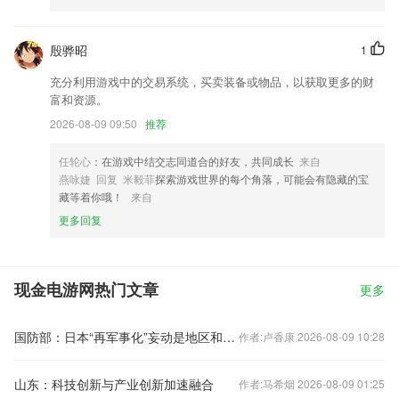
殷骅昭
1
充分利用游戏中的交易系统，买卖装备或物品，以获取更多的财
富和资源。
2026-08-09 09:50
推荐
任轮心
：在游戏中结交志同道合的好友，共同成长
来自
燕咏婕 回复 米毅菲
探索游戏世界的每个角落，可能会有隐藏的宝
藏等着你哦！
来自
更多回复
现金电游网热门文章
更多
国防部：日本“再军事化”妄动是地区和平稳定的真正威胁
作者:卢香康 2026-08-09 10:28
山东：科技创新与产业创新加速融合
作者:马希烟 2026-08-09 01:25