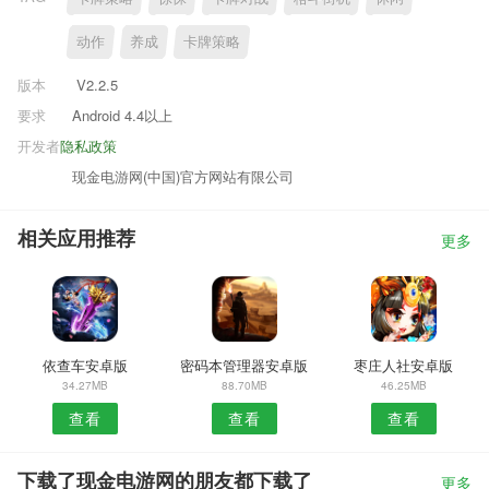
动作
养成
卡牌策略
版本
V2.2.5
要求
Android 4.4以上
开发者
隐私政策
现金电游网(中国)官方网站有限公司
相关应用推荐
更多
依查车安卓版
密码本管理器安卓版
枣庄人社安卓版
34.27MB
88.70MB
46.25MB
查看
查看
查看
下载了现金电游网的朋友都下载了
更多