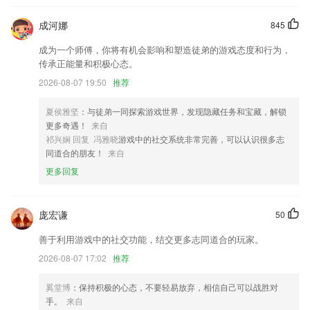
器，原声正版发音准确清晰，高清图片孩子使用不伤眼
成河娜
845
5.每天还会实时更新大量的题库内容，随时打开手机就可以查看详细的介
绍
成为一个师傅，你将有机会影响和塑造徒弟的游戏态度和行为，
6.·太忙错过直播也没关系，我们也提供录播课程，只要你想要的我们都
传承正能量和积极心态。
有
2026-08-07 19:50
推荐
万博ManBetX体育注册更新了什么?
夏侯雅坚
：与徒弟一同探索游戏世界，发现隐藏任务和宝藏，解锁
多种样式，随心选择。
更多奇遇！
来自
祁兴娴 回复 冯雅晓
游戏中的社交系统非常完善，可以认识很多志
以上就是万博全站(ManBetX)的介绍，如果您喜欢这款软件，您可以到应
同道合的朋友！
来自
用商店进行打分评论，说出您的使用经历，以帮助我们更好的对产品进行
优化修改。
更多回复
】帖子回复支持小视频发帖支持先选择版块
新增多元核算功能
庞宏谦
50
修复了一些八哥
善于利用游戏中的社交功能，结交更多志同道合的玩家。
开单时，仓库列表，支持搜索；
2026-08-07 17:02
推荐
联系我们
以上就是万博ManBetX体育注册的介绍，如果您喜欢这款软件，您可以
奚堂博
：保持积极的心态，不要轻易放弃，相信自己可以战胜对
到应用商店进行打分评论，说出您的使用经历，以帮助我们更好的对产品
手。
来自