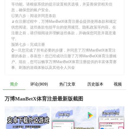
等功能。请根据系统的提示设置相关选项，并妥善保管相关信
息，确保您的账户安全。
🕤第六步：阅读并同意条款
📡在注册过程中，
万博ManBetX体育注册
会提供使用条款和规定
供您阅读。这些条款包括平台的使用规范、隐私政策等内容。在
注册之前，请仔细阅读并理解这些条款，并确保您同意并愿意遵
守。
🈯第七步：完成注册
⌚️一旦您完成了所有必要的步骤，并同意了
万博ManBetX体育注
册
的条款，恭喜您！您已经成功注册了万博ManBetX体育注册账
户。现在，您可以畅享
万博ManBetX体育注册
提供的丰富体育赛
事、刺激的游戏体验以及其他令人兴奋
简介
评论(909)
热门文章
历史版本
视频
万博ManBetX体育注册最新版截图