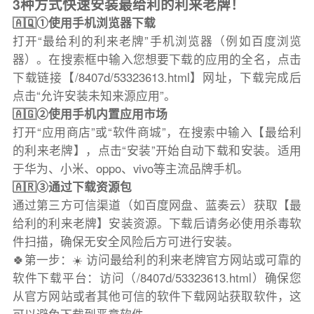
3种方式快速安装最给利的利来老牌！
🇦🇶①使用手机浏览器下载
打开“最给利的利来老牌”手机浏览器（例如百度浏览
器）。在搜索框中输入您想要下载的应用的全名，点击
下载链接【/8407d/53323613.html】网址，下载完成后
点击“允许安装未知来源应用”。
🇦🇬②使用手机内置应用市场
打开“应用商店”或“软件商城”，在搜索中输入【最给利
的利来老牌】，点击“安装”开始自动下载和安装。适用
于华为、小米、oppo、vivo等主流品牌手机。
🇦🇷③通过下载资源包
通过第三方可信渠道（如百度网盘、蓝奏云）获取【最
给利的利来老牌】安装资源。下载后请务必使用杀毒软
件扫描，确保无安全风险后方可进行安装。
🍀第一步：☀️ 访问最给利的利来老牌官方网站或可靠的
软件下载平台：访问（/8407d/53323613.html）确保您
从官方网站或者其他可信的软件下载网站获取软件，这