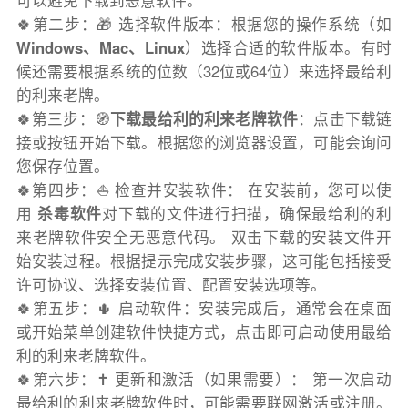
可以避免下载到恶意软件。
🍀第二步：🎁 选择软件版本：根据您的操作系统（如
Windows、Mac、Linux
）选择合适的软件版本。有时
候还需要根据系统的位数（32位或64位）来选择最给利
的利来老牌。
🍀第三步：🧭
下载最给利的利来老牌软件
：点击下载链
接或按钮开始下载。根据您的浏览器设置，可能会询问
您保存位置。
🍀第四步：⛵️ 检查并安装软件： 在安装前，您可以使
用
杀毒软件
对下载的文件进行扫描，确保最给利的利
来老牌软件安全无恶意代码。 双击下载的安装文件开
始安装过程。根据提示完成安装步骤，这可能包括接受
许可协议、选择安装位置、配置安装选项等。
🍀第五步：🌵 启动软件：安装完成后，通常会在桌面
或开始菜单创建软件快捷方式，点击即可启动使用最给
利的利来老牌软件。
🍀第六步：✝️ 更新和激活（如果需要）： 第一次启动
最给利的利来老牌软件时，可能需要联网激活或注册。