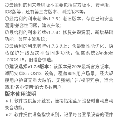
💮最给利的利来老牌版本主要包括官方版本、安卓版、
iOS版等，还有第三方版本、测试版本等。
💮最给利的利来老牌v1.7.6：老旧版本，存在已知安全
漏洞/兼容性问题，建议升级；
💮最给利的利来老牌v1.7.6：修复关键漏洞，新增基础
功能，兼容主流系统；
💮最给利的利来老牌v1.7.6以上：含最新性能优化、隐
私保护升级及跨平台同步功能，但需系统≥Android
12/iOS 15，旧设备慎选。
💮
建议选择v1.7.6版本：
该版本是2026最新官方版本，
适配安卓8+/iOS13+设备，覆盖95%用户场景，经大规
模用户验证无重大缺陷，无强制广告/权限冗余，适合
追求“省心使用”的大多数用户。
版本使用说明
🔸1. 软件提供蓝牙触发，连接指定蓝牙设备时自动启动
录音功能。
🔸2. 软件提供设备指纹识别，记录每台登录设备的硬件