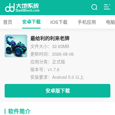
首页
安卓下载
IOS下载
手机应用
电脑
最给利的利来老牌
文件大小：32.63MB
更新时间：2026-08-06
应用分类：正式版
版本号：v1.7.6
安装要求：Android 5.0 以上
安卓版下载
软件简介