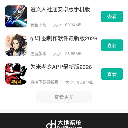
遵义人社通安卓版手机版
查看
安全下载
｜
大小：60.34MB
gif斗图制作软件最新版2026
版
查看
更新版本
｜
大小：26.85MB
为米老乡APP最新版2026
查看
直接下载最新版
｜
大小：93.87MB
查看更多