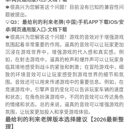
🍁很高兴为您解答这个问题！目前没有已知的兼容性问
题被提出。
💡
Q3：最给利的利来老牌(中国)手机APP下载IOS/安
卓/网页通用版入口-文档下载
🍁很高兴为您解答这个问题！游戏的音效对于增强游戏
氛围起着非常重要的作用。逼真的音效可以让玩家更加
沉浸在游戏世界中，增强游戏的代入感和真实感。例
如，在射击游戏中，逼真的枪声和爆炸声可以让玩家身
临其境地感受到战斗的紧张和刺激；在冒险游戏中，细
致的环境音效可以让玩家感受到游戏世界的细节和氛
围。音效还可以用来传递游戏中的重要信息。例如，在
竞速游戏中，引擎声音的变化可以告诉玩家车辆的速度
和状态；在角色扮演游戏中，不同的音效可以传达角色
的情绪和状态。总的来说，逼真的音效可以增强游戏的
氛围，让玩家更加投入和享受游戏体验。
最给利的利来老牌版本选择建议【2026最新整
理】