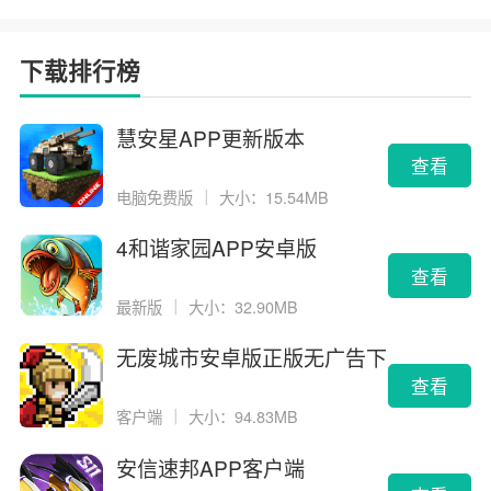
下载排行榜
慧安星APP更新版本
查看
电脑免费版
｜
大小：15.54MB
4和谐家园APP安卓版
查看
最新版
｜
大小：32.90MB
无废城市安卓版正版无广告下
载
查看
客户端
｜
大小：94.83MB
安信速邦APP客户端