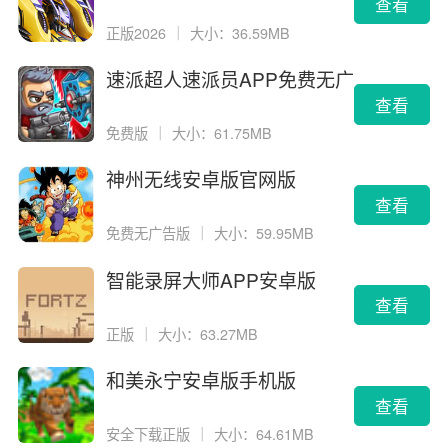
查看
正版2026
｜
大小：36.59MB
速派超人速派员APP免费无广
告版
查看
免费版
｜
大小：61.75MB
神州无线安卓版官网版
查看
免费无广告版
｜
大小：59.95MB
智能录屏大师APP安卓版
查看
正版
｜
大小：63.27MB
和美永宁安卓版手机版
查看
安全下载正版
｜
大小：64.61MB