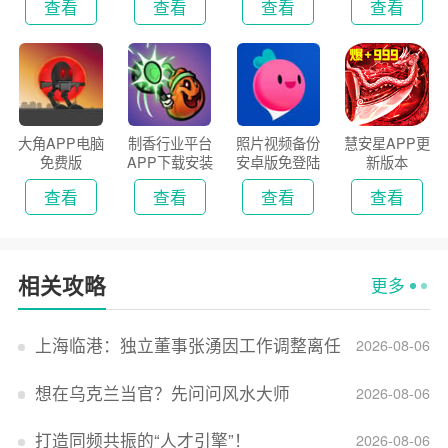
查看
查看
查看
查看
大角APP电脑
制香行业平台
照片视频备份
慧安星APP更
免费版
APP下载安装
安卓版免登陆
新版本
2026
版
查看
查看
查看
查看
相关攻略
更多
上海临港：独立董事张湧因工作调整离任
2026-08-06
想在乌克兰当官？先问问风水大师
2026-08-06
打造同频共振的“人才引擎”！
2026-08-06