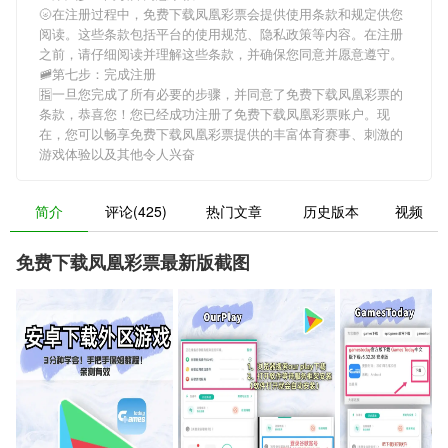
🌝在注册过程中，
免费下载凤凰彩票
会提供使用条款和规定供您
阅读。这些条款包括平台的使用规范、隐私政策等内容。在注册
之前，请仔细阅读并理解这些条款，并确保您同意并愿意遵守。
🚞第七步：完成注册
🈯一旦您完成了所有必要的步骤，并同意了
免费下载凤凰彩票
的
条款，恭喜您！您已经成功注册了免费下载凤凰彩票账户。现
在，您可以畅享
免费下载凤凰彩票
提供的丰富体育赛事、刺激的
游戏体验以及其他令人兴奋
简介
评论(425)
热门文章
历史版本
视频
免费下载凤凰彩票最新版截图