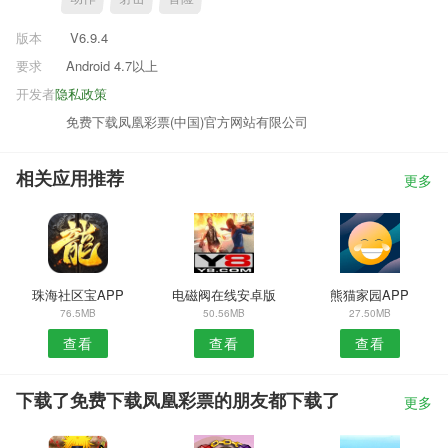
版本
V6.9.4
要求
Android 4.7以上
开发者
隐私政策
免费下载凤凰彩票(中国)官方网站有限公司
相关应用推荐
更多
珠海社区宝APP
电磁阀在线安卓版
熊猫家园APP
76.5MB
50.56MB
27.50MB
查看
查看
查看
下载了免费下载凤凰彩票的朋友都下载了
更多