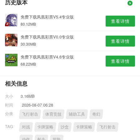
历史版本
免费下载凤凰彩票V5.4专业版
查看详情
80.12MB
免费下载凤凰彩票V0.0专业版
查看详情
30.30MB
免费下载凤凰彩票V4.6专业版
查看详情
68.22MB
相关信息
大小
3.16MB
时间
2026-08-07 06:28
分类
飞行射击
体育竞技
辅助工具
奇幻
TAG
对战
卡牌策略
沙盒
卡牌策略
飞行射击
动作
射击
冒险