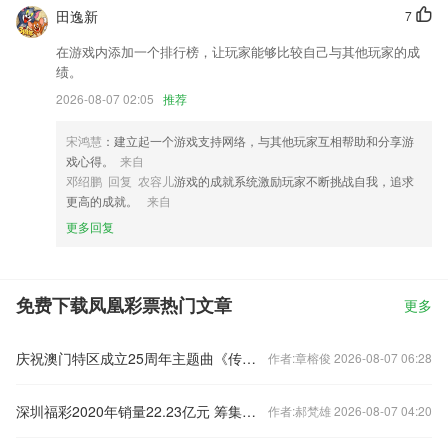
田逸新
7
在游戏内添加一个排行榜，让玩家能够比较自己与其他玩家的成
绩。
2026-08-07 02:05
推荐
宋鸿慧
：建立起一个游戏支持网络，与其他玩家互相帮助和分享游
戏心得。
来自
邓绍鹏 回复 农容儿
游戏的成就系统激励玩家不断挑战自我，追求
更高的成就。
来自
更多回复
免费下载凤凰彩票热门文章
更多
庆祝澳门特区成立25周年主题曲《传源》发布
作者:章榕俊 2026-08-07 06:28
深圳福彩2020年销量22.23亿元 筹集公益金6.99亿元
作者:郝梵雄 2026-08-07 04:20