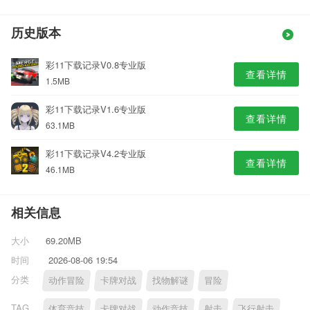
历史版本
彩11下载记录V0.8专业版
查看详情
1.5MB
彩11下载记录V1.6专业版
查看详情
63.1MB
彩11下载记录V4.2专业版
查看详情
46.1MB
相关信息
大小
69.20MB
时间
2026-08-06 19:54
分类
动作冒险
卡牌对战
找物解谜
冒险
TAG
体育竞技
卡牌对战
动作竞技
射击
飞行射击