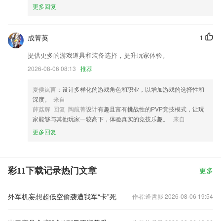
更多回复
成菁英
1
提供更多的游戏道具和装备选择，提升玩家体验。
2026-08-06 08:13
推荐
夏侯岚言
：设计多样化的游戏角色和职业，以增加游戏的选择性和
深度。
来自
薛荔辉 回复 陶航菁
设计有趣且富有挑战性的PVP竞技模式，让玩
家能够与其他玩家一较高下，体验真实的竞技乐趣。
来自
更多回复
彩11下载记录热门文章
更多
外军机妄想超低空偷袭遭我军“卡”死
作者:逄哲影 2026-08-06 19:54