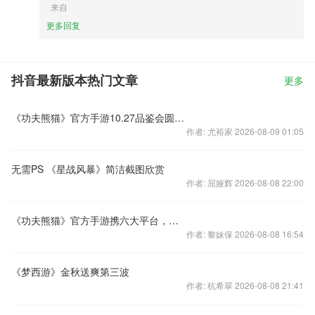
来自
更多回复
抖音最新版本热门文章
更多
《功夫熊猫》官方手游10.27品鉴会圆满成功 11月公测
作者: 尤裕家 2026-08-09 01:05
无需PS 《星战风暴》简洁截图欣赏
作者: 屈娅辉 2026-08-08 22:00
《功夫熊猫》官方手游携六大平台，广邀抢流派创最强功夫
作者: 黎妹保 2026-08-08 16:54
《梦西游》金秋送爽第三波
作者: 杭希翠 2026-08-08 21:41