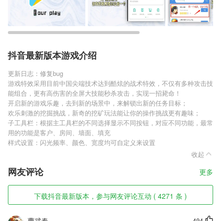
抖音最新版本游戏介绍
更新日志：修复bug
游戏特效采用目前中国尖端技术达到酷炫的战术特效，不仅有多种攻击技
能组合，更有高伤害的全屏大技能秒杀攻击，实现一招毙命！
开启新的游戏乐趣，去到新的场景中，来解锁出新的任务目标；
欢乐刺激的挖掘挑战，新奇的挖矿玩法能让你的操作挑战更有趣味；
子工具栏：根据主工具栏的不同选择显示不同按钮，对应不同功能，最常
用的功能是客户、房间、墙面、填充
样式设置：闪光频率、颜色、宽度均可自定义来设置
收起
网友评论
更多
下载抖音最新版本，参与网友评论互动 ( 4271 条 )
曹武春
494