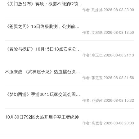
《关门放吕布》蒋欣：欲罢不能的Q萌手游
作者: 荆妹旭 2026-08-08 23:00
《苍翼之刃》15日终极删测，公测前的最后一波大福利
作者: 文程翠 2026-08-08 13:50
《冒险与挖矿》10月15日13点安卓公测20区开服公告
作者: 卓玉仁 2026-08-08 21:13
不服来战 《武神赵子龙》热血擂台决出纯爷们儿
作者: 张芝玉 2026-08-08 21:56
《梦幻西游》手游2015玩家交流会圆满结束
作者: 乔姣茜 2026-08-08 15:32
10月30日792区火热开启争夺王者统帅
作者: 高宽贵 2026-08-08 20:03