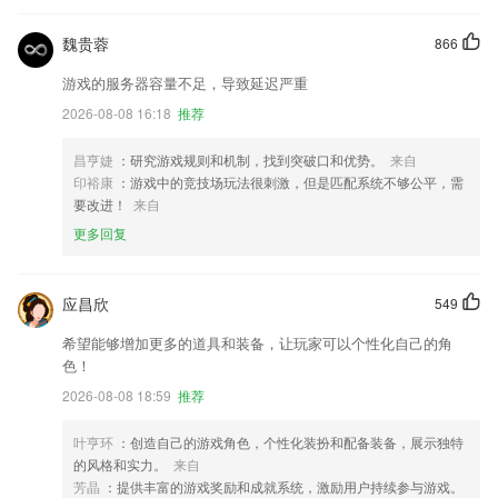
魏贵蓉
866
游戏的服务器容量不足，导致延迟严重
2026-08-08 16:18
推荐
昌亨婕
：研究游戏规则和机制，找到突破口和优势。
来自
印裕康
：游戏中的竞技场玩法很刺激，但是匹配系统不够公平，需
要改进！
来自
更多回复
应昌欣
549
希望能够增加更多的道具和装备，让玩家可以个性化自己的角
色！
2026-08-08 18:59
推荐
叶亨环
：创造自己的游戏角色，个性化装扮和配备装备，展示独特
的风格和实力。
来自
芳晶
：提供丰富的游戏奖励和成就系统，激励用户持续参与游戏。