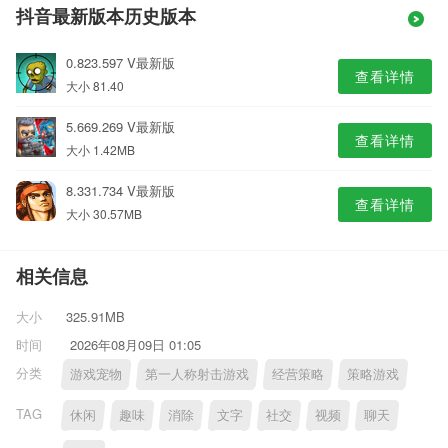
抖音最新版本历史版本
0.823.597 V最新版
查看详情
大小 81.40
5.669.269 V最新版
查看详情
大小 1.42MB
8.331.734 V最新版
查看详情
大小 30.57MB
相关信息
大小
325.91MB
时间
2026年08月09日 01:05
分类
游戏宠物
第一人称射击游戏
经营策略
策略游戏
TAG
休闲
趣味
消除
文字
社交
视频
聊天