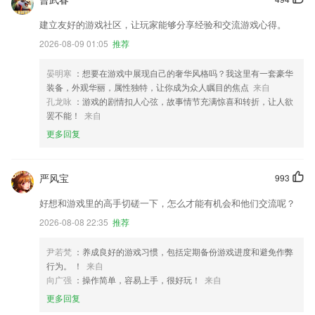
建立友好的游戏社区，让玩家能够分享经验和交流游戏心得。
2026-08-09 01:05
推荐
晏明寒
：想要在游戏中展现自己的奢华风格吗？我这里有一套豪华
装备，外观华丽，属性独特，让你成为众人瞩目的焦点
来自
孔龙咏
：游戏的剧情扣人心弦，故事情节充满惊喜和转折，让人欲
罢不能！
来自
更多回复
严风宝
993
好想和游戏里的高手切磋一下，怎么才能有机会和他们交流呢？
2026-08-08 22:35
推荐
尹若梵
：养成良好的游戏习惯，包括定期备份游戏进度和避免作弊
行为。 ！
来自
向广强
：操作简单，容易上手，很好玩！
来自
更多回复