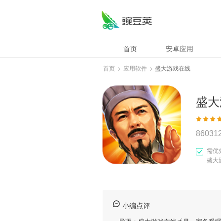
首页
安卓应用
首页
>
应用软件
>
盛大游戏在线
盛大
86031
需优
盛大
小编点评