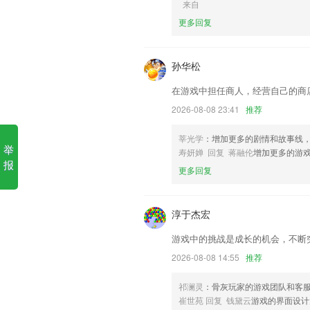
来自
更多回复
1.平台开发、包容，可拓展性强，支持
2.房估精选题库，考试刷题便捷，2021
孙华松
3.学习打卡课后练习打卡,学以致用,充分消
4.支持在线一对一，课程自动生成录像，
在游戏中担任商人，经营自己的商
5.三叶草故事家族不定时的公益活动，在
2026-08-08 23:41
推荐
6.海量的成语知识供孩子学习了解，都是
莘光学
：增加更多的剧情和故事线
举
盛大游戏在线更新了什么?
寿妍婵 回复 蒋融伦
增加更多的游
报
更多回复
（更新应用个法人权限判断和获取用户信
完善空间切换的处理；
淳于杰宏
修改了其他已知的问题
拉新好友集字活动免费兑换水果
游戏中的挑战是成长的机会，不断
更新了拼图边际调整，提升用户体验！
2026-08-08 14:55
推荐
～ 解决了部分已发现BUG，提高软件稳
祁澜灵
：骨灰玩家的游戏团队和客
联系我们
崔世苑 回复 钱黛云
游戏的界面设计