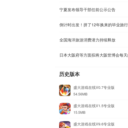
宁夏发布领导干部任前公示公告
全国海洋旅游消费潜力持续释放
日本大阪府等方面拟将大阪世博会每天
历史版本
盛大游戏在线V0.7专业版
54.56MB
盛大游戏在线V1.5专业版
15.5MB
盛大游戏在线V9.6专业版