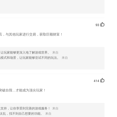
对接第三方应用，实现校园应用互融互通，助力学校信息化建设
年房地产估价师考试轻松过！
化知识,并获得反馈;
93
可随时查看。
店，与其他玩家进行交易，获取巨额财富！
知识中成长。
浅显易懂的知识，帮助孩子启蒙。
，让玩家能够更深入地了解游戏世界。
来自
戏模式和场景，让玩家能够尝试不同的玩法。
来自
息机制；
414
突破自我，才能成为顶尖玩家！
定性
服支持，让你享受到完善的游戏服务！
来自
太乱，找不到自己想要的功能。
来自