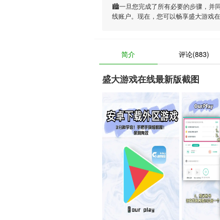
🏙一旦您完成了所有必要的步骤，并
线账户。现在，您可以畅享
盛大游戏
简介
评论(883)
盛大游戏在线最新版截图