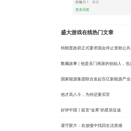
的魅力！
来自
更多回复
盛大游戏在线热门文章
特朗普政府正式要求国会停止资助公共
数藏故事 | 他是吴门画派的创始人，
国家能源集团联合发起百亿新能源产业
他才高八斗，为何还要买官
好评中国丨延安“金果”的星辰征途
退守胶片：在放慢中找回生活质感