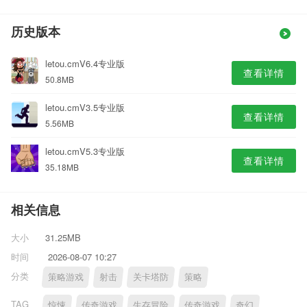
历史版本
letou.cmV6.4专业版
查看详情
50.8MB
letou.cmV3.5专业版
查看详情
5.56MB
letou.cmV5.3专业版
查看详情
35.18MB
相关信息
大小
31.25MB
时间
2026-08-07 10:27
分类
策略游戏
射击
关卡塔防
策略
TAG
惊悚
传奇游戏
生存冒险
传奇游戏
奇幻