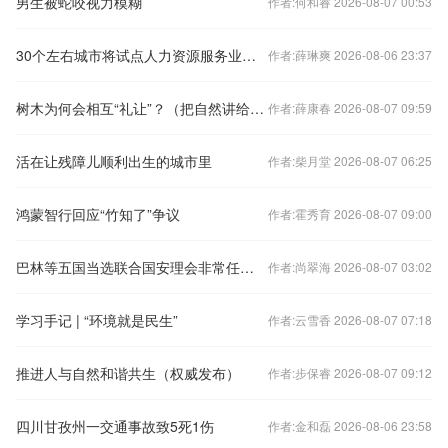
男生被蛇咬视力模糊
作者:何和睿 2026-08-07 00:53
30个左右城市将试点人力资源服务业与制造业融合发展
作者:薛琳爽 2026-08-06 23:37
树木为何会相互“礼让”？（把自然讲给你听）
作者:薛康春 2026-08-07 09:59
活在让残障儿顺利出生的城市里
作者:柴月堂 2026-08-07 06:25
鸿蒙智行回应“竹知了”争议
作者:霍秀育 2026-08-07 09:00
巴林等五国当选联合国安理会非常任理事国
作者:尚翠海 2026-08-07 03:02
学习手记 | “环境就是民生”
作者:云雪香 2026-08-07 07:18
推进人与自然和谐共生（权威发布）
作者:步保睿 2026-08-07 09:12
四川甘孜州一交通事故致5死1伤
作者:金和磊 2026-08-06 23:58