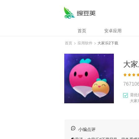
首页
安卓应用
首页
>
应用软件
>
大家乐2下载
大家
76710
需优
大家
小编点评