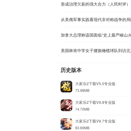
形成治理欠薪的强大合力（人民时评）
从美俄军事实践看现代非对称战争的局
加拿大总理称该国面临“史上最严峻山火
美国林肯中学女子腰旗橄榄球队到访北
历史版本
大家乐2下载V5.0专业版
73.98MB
大家乐2下载V9.8专业版
14.70MB
大家乐2下载V9.7专业版
93.69MB