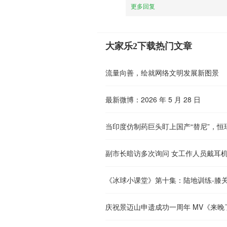
更多回复
大家乐2下载热门文章
流量向善，绘就网络文明发展新图景
最新微博：2026 年 5 月 28 日
当印度仿制药巨头盯上国产“替尼”，
副市长暗访多次询问 女工作人员戴耳
庆祝景迈山申遗成功一周年 MV《来晚