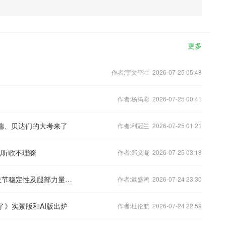
更多
作者:宇文平壮 2026-07-25 05:48
作者:杨筠彩 2026-07-25 00:41
恒瑞、贝达们的大考来了
作者:利冠兰 2026-07-25 01:21
机听歌不理睬
作者:郑义凝 2026-07-25 03:18
《冰球小课堂》第十集：陆地训练-膝关节稳定性及腿部力量爆发
作者:戴盛鸿 2026-07-24 23:30
了》实景版和AI版出炉
作者:杜伦航 2026-07-24 22:59