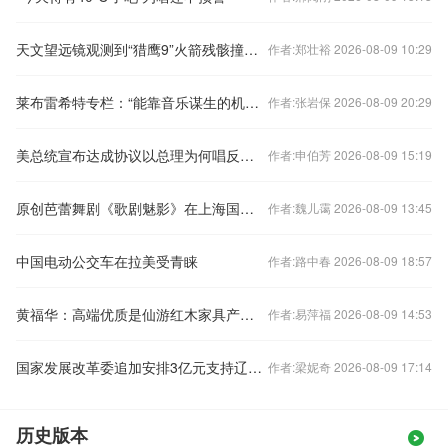
天文望远镜观测到“猎鹰9”火箭残骸撞击月球迹象
作者:郑壮裕 2026-08-09 10:29
莱布雷希特专栏：“能靠音乐谋生的机会只有千分之一”
作者:张岩保 2026-08-09 20:29
美总统宣布达成协议以总理为何唱反调？
作者:申伯芳 2026-08-09 15:19
原创芭蕾舞剧《歌剧魅影》在上海国际舞蹈...
作者:魏儿霭 2026-08-09 13:45
中国电动公交车在拉美受青睐
作者:路中春 2026-08-09 18:57
黄福华：高端优质是仙游红木家具产业的发展方向
作者:易萍福 2026-08-09 14:53
国家发展改革委追加安排3亿元支持辽宁、吉林进一步做好暴雨洪涝灾害灾后应急恢复
作者:梁妮奇 2026-08-09 17:14
历史版本