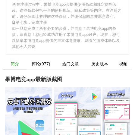
🚲在注册过程中，
果博电竞app
会提供使用条款和规定供您阅
读。这些条款包括平台的使用规范、隐私政策等内容。在注册之
前，请仔细阅读并理解这些条款，并确保您同意并愿意遵守。
🔏第七步：完成注册
💷一旦您完成了所有必要的步骤，并同意了
果博电竞app
的条
款，恭喜您！您已经成功注册了果博电竞app账户。现在，您可
以畅享
果博电竞app
提供的丰富体育赛事、刺激的游戏体验以及
其他令人兴奋
简介
评论(977)
热门文章
历史版本
视频
果博电竞app最新版截图