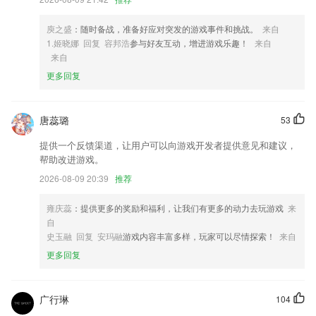
4,在线能够实时观看直播，电视直播、广播直播以及其他直播准时观看；
庾之盛
：随时备战，准备好应对突发的游戏事件和挑战。
来自
5,支持不同的屏幕方向（垂直或水平）
1.姬晓娜 回复 容邦浩
参与好友互动，增进游戏乐趣！
来自
6,互动视频
来自
更多回复
果博电竞app软件优势
1.【4】个性推荐合适课程，根据你的喜好量身定制学习内容；
唐蕊璐
53
2.金融考试每章节的重点试题有视频解析哟，同步2021金融的官方教材讲
解
提供一个反馈渠道，让用户可以向游戏开发者提供意见和建议，
帮助改进游戏。
3.浏览详细的解析，查询到题目的做题思路分析；
2026-08-09 20:39
推荐
4.各个章节的正确率和答对的题数都可以随时查看，让你知晓自己的学习
进度。
雍庆蕊
：提供更多的奖励和福利，让我们有更多的动力去玩游戏
来
5.支持题目任意跳转，逼真模拟考场，能够自由答题，自由练习。
自
史玉融 回复 安玛融
游戏内容丰富多样，玩家可以尽情探索！
来自
6.广场等中心功用，依托于专业的学习资源，供给丰厚学习手法，以简略
直观的方式；
更多回复
果博电竞app更新了什么?
优化导游导览功能，导游导览功能进行屏幕适配；
广行琳
104