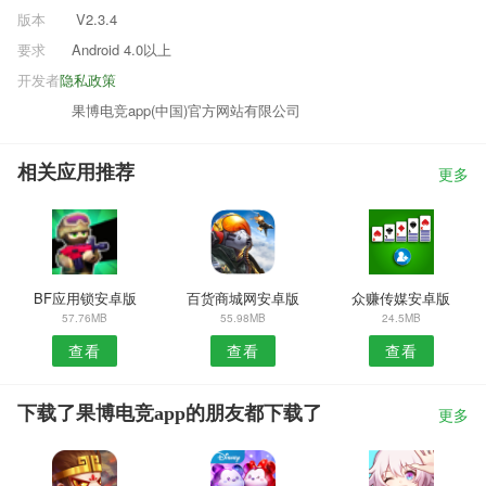
版本
V2.3.4
要求
Android 4.0以上
开发者
隐私政策
果博电竞app(中国)官方网站有限公司
相关应用推荐
更多
BF应用锁安卓版
百货商城网安卓版
众赚传媒安卓版
57.76MB
55.98MB
24.5MB
查看
查看
查看
下载了果博电竞app的朋友都下载了
更多