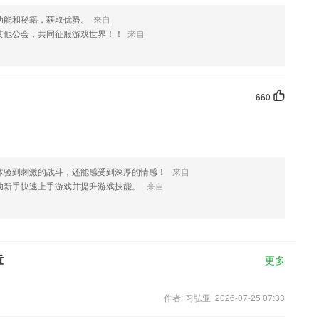
功能和秘籍，获取优势。
来自
其他公会，共同征服游戏世界！！
来自
660
体验到刺激的战斗，还能感受到深厚的情感！
来自
助新手快速上手游戏并提升游戏技能。
来自
章
更多
作者: 习弘亚 2026-07-25 07:33