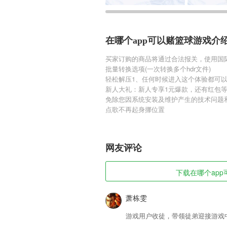
在哪个app可以赌篮球游戏介
买家订购的商品将通过合法报关，使用国
批量转换选项(一次转换多个hdr文件)
轻松解压1、任何时候进入这个体验都可
新人大礼：新人专享1元爆款，还有红包
免除您因系统安装及维护产生的技术问题
点歌不再起身挪位置
网友评论
下载在哪个app可
萧栋雯
游戏用户收徒，带领徒弟迎接游戏