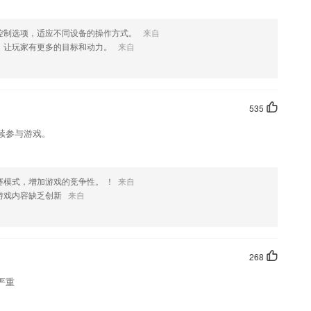
控制选项，适应不同设备的操作方式。
来自
，让玩家有更多的目标和动力。
来自
535
续参与游戏。
赛模式，增加游戏的竞争性。 ！
来自
游戏内容缺乏创新
来自
268
严重