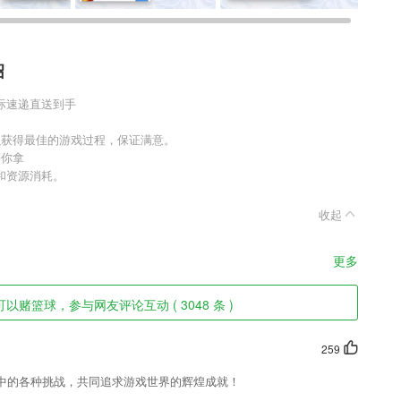
绍
际速递直送到手
以获得最佳的游戏过程，保证满意。
等你拿
和资源消耗。
收起
更多
以赌篮球，参与网友评论互动 ( 3048 条 )
259
中的各种挑战，共同追求游戏世界的辉煌成就！