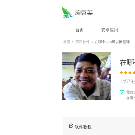
在哪个app可以赌
首页
安卓应用
首页
>
应用软件
>
在哪个app可以赌篮球
在哪
14579
需优
在哪
软件教程