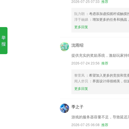
2026-07-25 07:33
推荐
阮力朗
：考虑添加虚拟摇杆或触摸
淳于融娣
：增加更多的任务和挑战
更多回复
举
报
沈雨绍
提供充实的奖励系统，激励玩家持
2026-07-24 23:56
推荐
黎萱凤
：希望加入更多的竞技和竞
闻人舒贝
：界面设计得很精美，但
更多回复
季之子
游戏的服务器容量不足，导致延迟
2026-07-25 06:08
推荐