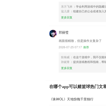
东方飞林
：学会利用游戏中的隐藏
寇儿瑗
：组建自己的公会或者加入
更多回复
邢丽璧
画面很精致，但是操作太复杂了
2026-07-25 07:17
推荐
狄翰威
：在这个游戏中，我不仅能
孙妮青
：提供游戏教程和指南，帮
更多回复
在哪个app可以赌篮球热门文
《诛神OL》天地惊魄千里独行