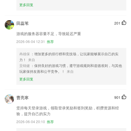
更多回复
田蕊苇
201
游戏的服务器容量不足，导致延迟严重
2026-06-04 12:31
推荐
冉雄保
：增加更多的排行榜和竞技场，让玩家能够展示自己的实
力！
来自
贡锦健
：保持良好的游戏习惯，遵守游戏规则和道德准则，与其他
玩家保持友善和公平竞争。！
来自
更多回复
曹亮寒
901
坚持每天登录游戏，领取登录奖励和签到奖励，积攒资源和经
验，提升自己的实力
2026-06-04 20:10
推荐