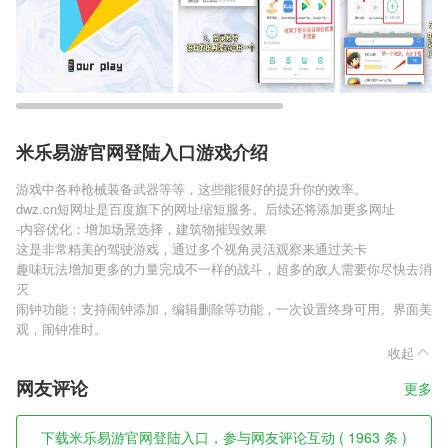
米乐易游官网登陆入口游戏介绍
游戏中各种枪械装备武器等等，这些能很好的提升你的效率。
dwz.cn短网址是百度旗下的网址缩短服务。后续还将添加更多网址
-内容优化：增加场景选择，建筑物摧毁效果
这是非常精美的驾驶游戏，通过多个视角灵活观察来通过关卡
趣味玩法增加更多的力量完成不一样的战斗，超多的敌人需要你尽快去消
灭
闹钟功能：支持闹钟添加，编辑删除等功能，一次设置终身可用。界面美
观，闹钟准时。
收起
网友评论
更多
下载米乐易游官网登陆入口，参与网友评论互动 ( 1963 条 )