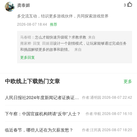
龚泰媚
3
多交流互动，结识更多游戏伙伴，共同探索游戏世界
2026-08-07 18:44
推荐
马春晴
：怎么才能快速升级呢？求教求教
来自
雍家桦 回复 田姬眉
设计一个剧情模式，让玩家能够通过完成任务
和挑战解锁更多的故事和剧情。
来自
更多回复
中欧线上下载热门文章
更多
人民日报社2024年度新闻记者证换证和申请人员名单公示
作者:通明园 2026-08-07 22:42
下午察：中国官媒机构聘请“反华”人士？
作者:华航 2026-08-07 16:10
临近春节，哪些人还在为欠薪发愁？
作者:汪邦真 2026-08-07 18:20