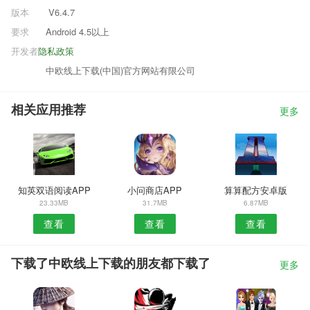
版本
V6.4.7
要求
Android 4.5以上
开发者
隐私政策
中欧线上下载(中国)官方网站有限公司
相关应用推荐
更多
知英双语阅读APP
小问商店APP
算算配方安卓版
23.33MB
31.7MB
6.87MB
查看
查看
查看
下载了中欧线上下载的朋友都下载了
更多