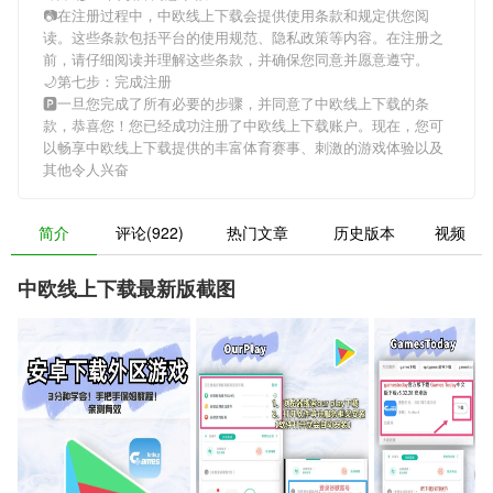
📷在注册过程中，
中欧线上下载
会提供使用条款和规定供您阅
读。这些条款包括平台的使用规范、隐私政策等内容。在注册之
前，请仔细阅读并理解这些条款，并确保您同意并愿意遵守。
🌙第七步：完成注册
🅿一旦您完成了所有必要的步骤，并同意了
中欧线上下载
的条
款，恭喜您！您已经成功注册了中欧线上下载账户。现在，您可
以畅享
中欧线上下载
提供的丰富体育赛事、刺激的游戏体验以及
其他令人兴奋
简介
评论(922)
热门文章
历史版本
视频
中欧线上下载最新版截图