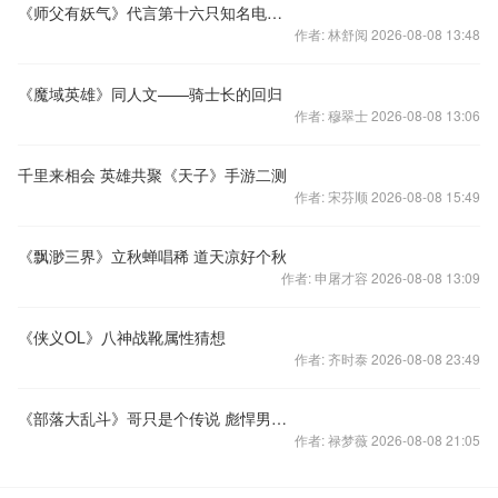
《师父有妖气》代言第十六只知名电竞解说周淑仪
作者: 林舒阅 2026-08-08 13:48
《魔域英雄》同人文——骑士长的回归
作者: 穆翠士 2026-08-08 13:06
千里来相会 英雄共聚《天子》手游二测
作者: 宋芬顺 2026-08-08 15:49
《飘渺三界》立秋蝉唱稀 道天凉好个秋
作者: 申屠才容 2026-08-08 13:09
《侠义OL》八神战靴属性猜想
作者: 齐时泰 2026-08-08 23:49
《部落大乱斗》哥只是个传说 彪悍男现身
作者: 禄梦薇 2026-08-08 21:05