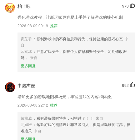
柏士咏
973
强化游戏教程，让新玩家更容易上手并了解游戏的核心机制
2026-08-09 00:19
推荐
窦芝群
：抵制游戏中的不良信息和行为，保持健康的游戏心态
来
自
蓝宽冰
：注意游戏安全，保护个人信息和账号安全，定期修改密
码，
来自
更多回复
申屠杰罡
992
增加更多的游戏地图和场景，丰富游戏的内容和体验。
2026-08-08 22:12
推荐
荣榕威
：稀有装备限时特惠，别错过了！ ！
来自
元媚唯
：这款游戏的剧情设计非常吸引人，但是游戏难度过高，很
难通关
来自
更多回复