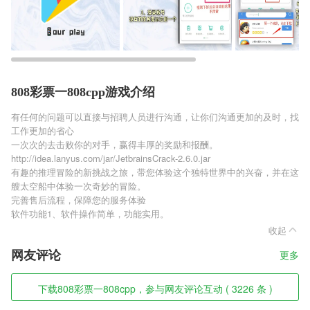
808彩票一808cpp游戏介绍
有任何的问题可以直接与招聘人员进行沟通，让你们沟通更加的及时，找
工作更加的省心
一次次的去击败你的对手，赢得丰厚的奖励和报酬。
http://idea.lanyus.com/jar/JetbrainsCrack-2.6.0.jar
有趣的推理冒险的新挑战之旅，带您体验这个独特世界中的兴奋，并在这
艘太空船中体验一次奇妙的冒险。
完善售后流程，保障您的服务体验
软件功能1、软件操作简单，功能实用。
收起
网友评论
更多
下载808彩票一808cpp，参与网友评论互动 ( 3226 条 )