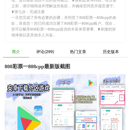
之前，请仔细阅读并理解这些条款，并确保您同意并愿意遵守。
❥第七步：完成注册
一旦您完成了所有必要的步骤，并同意了808彩票一808cpp的条
款，恭喜您！您已经成功注册了808彩票一808cpp账户。现在，
您可以畅享808彩票一808cpp提供的丰富体育赛事、❥刺激的游
戏体验以及其他令人兴奋。
简介
评论(299)
热门文章
历史版本
808彩票一808cpp最新版截图