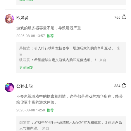
欧婵贤
755
游戏的服务器容量不足，导致延迟严重
2026-08-08 13:57
推荐
茅榕波
：引入排行榜和竞技赛事，增加玩家间的竞争和互动。
来
自
狄蓉震
：希望能够自定义游戏内购和充值选项。！
来自
更多回复
公孙山聪
384
不要忽视游戏中的探索和剧情，这些都是游戏的精华所在，能带
给你更丰富的游戏体验。
2026-08-08 14:50
推荐
邹发雪
：游戏中的排行榜系统展示玩家的实力和成就，让你追逐高
人气和声望。
来自