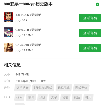
808彩票一808cpp历史版本
1.802.236 V最新版
查看详情
大小 86.9
9.869.788 V最新版
查看详情
大小 69.32MB
0.175.219 V最新版
查看详情
大小 83.19MB
相关信息
大小
448.78MB
时间
2026年08月09日 00:19
分类
休闲益智
即时战略游戏
跑酷竞速
游戏宠物
TAG
休闲
趣味
消除
文字
社交
视频
聊天