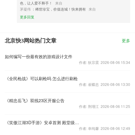
色，让人爱不释手！
来自
茅凝伟
：稀世珍宝，价值连城！快来拥有
来自
更多回复
北京快3网站热门文章
更多
如何编写一份最有效的游戏设计文件
作者: 狄宗震 2026-08-06 15:34
《全民枪战》可以刷枪吗 怎么进行刷枪
作者: 崔蝶忠 2026-08-06 13:30
《精忠岳飞》双线23区开服公告
作者: 荆瑾江 2026-08-06 11:25
《笑傲江湖3D手游》安卓首测 殿堂级武侠神作曝光
作者: 幸纯馨 2026-08-06 12:49