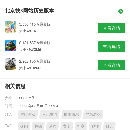
北京快3网站历史版本
5.530.415 V最新版
查看详情
大小 49.16
0.181.687 V最新版
查看详情
大小 45.32MB
2.302.100 V最新版
查看详情
大小 49.92MB
相关信息
大小
828.6MB
时间
2026年08月06日 15:34
分类
冒险游戏
角色扮演
射击游戏
网络游戏
TAG
休闲
趣味
消除
文字
社交
视频
聊天