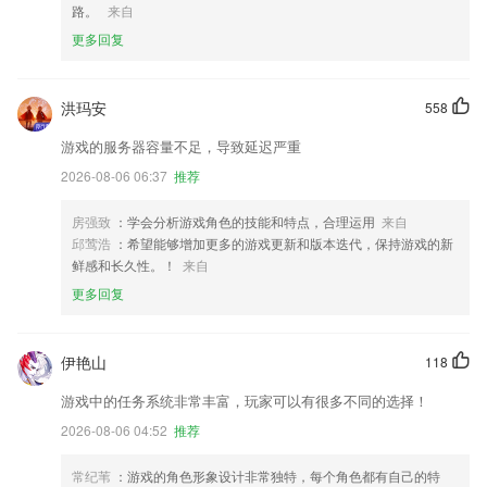
路。
来自
更多回复
洪玛安
558
游戏的服务器容量不足，导致延迟严重
2026-08-06 06:37
推荐
房强致
：学会分析游戏角色的技能和特点，合理运用
来自
邱莺浩
：希望能够增加更多的游戏更新和版本迭代，保持游戏的新
鲜感和长久性。！
来自
更多回复
伊艳山
118
游戏中的任务系统非常丰富，玩家可以有很多不同的选择！
2026-08-06 04:52
推荐
常纪苇
：游戏的角色形象设计非常独特，每个角色都有自己的特