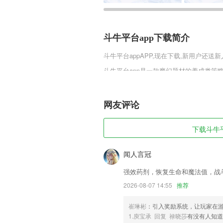
斗牛平台app下载简介
斗牛平台app
APP,现在下载,新用户还送新
斗牛平台app是一款魔幻题材的养成类
丽的移动，游戏支持自动打怪模式解放了
器，快来体验这款游戏吧。
网友评论
斗牛平台app软件特色
1,增强2265企业的管理能力与技术水平
下载斗牛平
2,查看医生制作的运动计划、测量计划等,
3,与课本相结合，同步更新知识点，让孩
闻人言冠
4,出众设计
强效药剂，恢复生命和魔法值，战
5,基于白板模式的纯板书讲解录制；
2026-08-07 14:55
推荐
6,【听单模式，高效简洁】听单息列表，
崔琳彬
：引入奖励系统，让玩家在
斗牛平台app软件优势
1.庾宝承 回复 禄晓莎
有没有人知