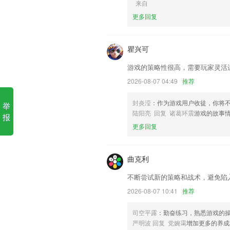
来自
1.多种主题学习模式,情景练习,让孩子健康
更多回复
2.炫酷涂色，海量的涂色作品可以创作
3.·强大的口语测评功能，旨在帮助学生
瞿兴可
4.天一阅卷app官方版考拉网校app最新
游戏的策略性很高，需要玩家灵活
5.所有学习内容都紧紧围绕考试大纲，避
2026-08-07 04:49
推荐
6.平台开发、包容，可拓展性强，支持
斗牛平台app更新了什么?
封炎滢
：作为游戏用户收徒，你将
举
陆阳亮 回复 诸葛环震
游戏的故事
报
修改麦克维尔空调控制BUG
更多回复
优惠券类型
适配WiFi 6新产品；
曲克利
优化了运行速度
不断尝试新的策略和战术，避免陷
新增课程更新铁粉中心曲谱更新板块；
2026-08-07 10:41
推荐
音乐收藏功能优化，获取更多你喜爱的音
联系我们
司空平露
：勤奋练习，熟悉游戏的
以上就是斗牛平台app的介绍，如果您
严明波 回复 党婉霭
增加更多的养成