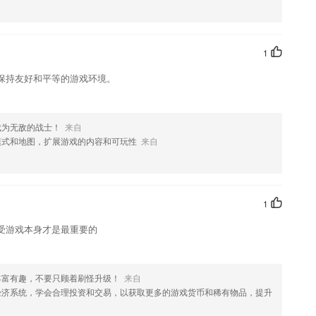
1
保持友好和平等的游戏环境。
成为无敌的战士！
来自
模式和地图，扩展游戏的内容和可玩性
来自
1
受游戏本身才是最重要的
丰富有趣，不要只顾着刷怪升级！
来自
经济系统，学会合理投资和交易，以获取更多的游戏货币和稀有物品，提升