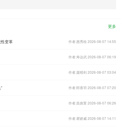
更多
统性变革
作者:惠秀桂 2026-08-07 14:55
作者:寿达武 2026-08-07 06:19
作者:庞晴剑 2026-08-07 03:04
”
作者:郎香羽 2026-08-07 07:20
作者:昌彪萱 2026-08-07 06:26
作者:瞿娇威 2026-08-07 14:11