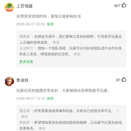
上官瑞婕
907
合理安排游戏时间，避免沉迷影响生活
2026-08-07 20:53
推荐
都凤林
：在师徒关系中，我们要树立良好的榜样，引导新手玩家走
上正确的游戏道路。
来自
公冶和兰
：增加一个组队系统，玩家可以与好友组队进行合作任务
和多人竞技，增强游戏的社交性。
来自
更多回复
鲁波枝
87
玩家社区的氛围非常友好，大家都很乐意帮助新手玩家。
2026-08-07 12:16
推荐
通志有
：经常观看游戏录像和回放，分析自己的弱点和不足。 ！
来自
冉岚伊
：希望增加更多的游戏技能和技能树，让玩家可以更自由地
发展角色。
来自