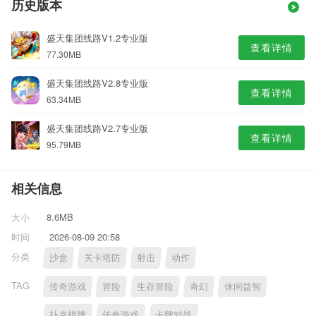
历史版本
盛天集团线路V1.2专业版
查看详情
77.30MB
盛天集团线路V2.8专业版
查看详情
63.34MB
盛天集团线路V2.7专业版
查看详情
95.79MB
相关信息
大小
8.6MB
时间
2026-08-09 20:58
分类
沙盒
关卡塔防
射击
动作
TAG
传奇游戏
冒险
生存冒险
奇幻
休闲益智
扑克棋牌
传奇游戏
卡牌对战