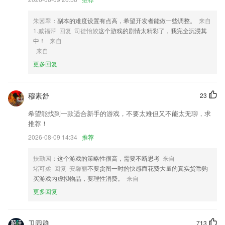
4,智能诊断孩子学习的难点、易错点，并生成相对应的练习题。好题精
练，提分省时又高效。
朱茜翠
：副本的难度设置有点高，希望开发者能做一些调整。
来自
1.戚福萍 回复 司徒怡姣
这个游戏的剧情太精彩了，我完全沉浸其
5,利用云技术，在学习过程中，纪录分析你的学习过程，帮你总结错题。
中！
来自
6,全新的播放界面设计，给你不一样的体验。
来自
更多回复
盛天集团线路软件优势
1.这里能对基本的口语能力等进行纠正，对各种专业的口语等进行学习
穆素舒
23
2.不懂的单词可以直接通过该平台来搜索翻译，支持多种不同的翻译方
式；
希望能找到一款适合新手的游戏，不要太难但又不能太无聊，求
推荐！
3.对于您学习的帮助很大，让您快速提升自己。
2026-08-09 14:34
推荐
4.提供各种各样的图案，有动物，交通工具，生活用品，食物，玩具，水
果，字母，数字等数百种不同的图案，让宝宝涂画，乐趣无穷
扶勤园
：这个游戏的策略性很高，需要不断思考
来自
5.赚学费，更直观和方便的赚学费；
堵可柔 回复 安馨丽
不要贪图一时的快感而花费大量的真实货币购
买游戏内虚拟物品，要理性消费。
来自
6.设计标准的、专业的考前押题，说不定考试能遇上原题；
更多回复
盛天集团线路更新了什么?
优化了清单创建流程，简单创建复杂设定随意设置
卫园群
713