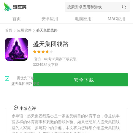
首页
安卓应用
电脑应用
MAC应用
资讯
专题
设计奖
创意应用
首页
>
应用软件
>
盛天集团线路
问答
盛天集团线路
官方
年满12周岁
下载安装
次下载
3334985
需优先下载
安全下载
盛天集团线路安装
小编点评
🍨导语：
盛天集团线路
🍊是一家备受瞩目的体育平台，🍥提供丰
富多样的体育赛事和刺激的游戏体验。如果您想加入
盛天集团线
路
的大家庭，参与其中的乐趣，本文将为您详细介绍
盛天集团线