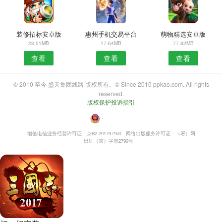
装修招标安卓版
惠州手机交易平台
萌物精选安卓版
23.51MB
17.64MB
77.82MB
查看
查看
查看
© 2010 至今 盛天集团线路 版权所有。© Since 2010 ppkao.com. All rights
reserved.
版权保护投诉指引
・
增值电信业务经营许可证：京B2-201797163
网络出版服务许可证：（署）网
出证（京）字第2799号