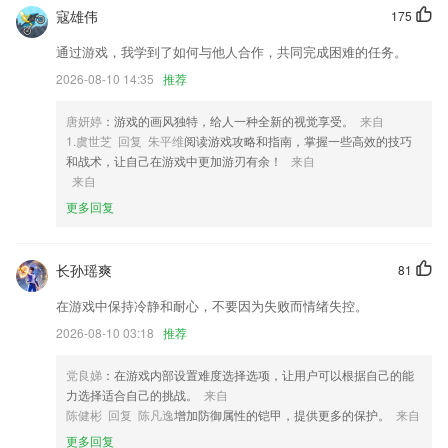
寇雄伟
175
2,海亮报道，精准解读
3,绑定在校考试信息，登录即可查看考试成绩，测评报告永久有效
通过游戏，我学到了如何与他人合作，共同完成困难的任务。
2026-08-10 14:35
推荐
4,招商:运用智慧化招商系统提高招商效率,增强入驻企业黏性;
5,【学习统计】统计分析您当前所学科目的学习进度、正确率、错误题
唐妍婷
：游戏的画风独特，给人一种全新的视觉享受。
来自
量，充值开通及到期时间，便于您更好的安排学习。
1.虞世芝 回复 朱平维
阅读游戏攻略和指南，掌握一些高效的技巧
6,能够帮助孩子学习到更多的英语知识；
和战术，让自己在游戏中更加游刃有余！
来自
来自
澳门威斯尼斯人wns8888软件优势
更多回复
1.·远程唤醒，足不出户，全方位掌握爱车状况。
2.画面看起来也是很卡通的，尤其是特别适合儿童的使用。
长孙瑶爽
81
3.课文及时跟读
在游戏中保持冷静和耐心，不要因为失败而情绪失控。
4.软件拥有大量近年真题，覆盖专业实务与实践能力各知识点
2026-08-10 03:18
推荐
5.支持多种词典词库离线下载，离线查询离线翻译，不连网也能学习；
党良娣
：在游戏内部设置难度选择选项，让用户可以根据自己的能
6.一键查询，轻松应对；
力选择适合自己的挑战。
来自
澳门威斯尼斯人wns8888更新了什么?
陈健彬 回复 陈凡逸
增加防御属性的铠甲，提供更多的保护。
来自
更多回复
夜间模式UI调整更舒适