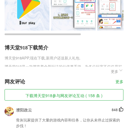
博天堂918下载简介
博天堂918
APP,现在下载,新用户还送新人礼包.
博天堂918是一款拥有着全新玩法的仙侠类手游，为各位玩家不仅仅是打
更多
破了空间战斗的局限，更是将等级设定这一固定格式取消，让玩家在独创
的玩法中感受到前所未有的战斗体验，为的就是能让你在这款游戏中得到
网友评论
更多
一个与众不同的体验!
博天堂918软件特色
下载博天堂918参与网友评论互动 ( 158 条 )
1,二手包袋：单肩包、双肩包、手包、钱包、卡包等；
濮阳政云
848
2,开发商：北京洪达顺源科技有限公司
3,社交分享：简单的照片分享、让更多人感受不同的美
骨灰玩家提供了大量的游戏内容和任务，让你从未停止过探索的
步伐！