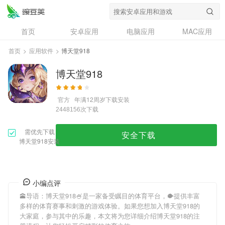
首页
安卓应用
电脑应用
MAC应用
资讯
专题
设计奖
创意应用
首页
>
应用软件
>
博天堂918
问答
博天堂918
官方
年满12周岁
下载安装
次下载
2448156
需优先下载
安全下载
博天堂918安装
小编点评
🕋导语：
博天堂918
🍧是一家备受瞩目的体育平台，🐡提供丰富
多样的体育赛事和刺激的游戏体验。如果您想加入
博天堂918
的
大家庭，参与其中的乐趣，本文将为您详细介绍
博天堂918
的注