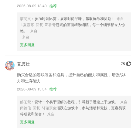
4,全面的学习资料
2026-08-09 18:40
推荐
5,区域截屏先选取，后截屏。无需二次编辑，精准定位截取内容，截图不
再没有重点，不再需要圈选重点区域；
廖梵岚
：参加时装比赛，展示时尚品味，赢取称号和奖励！
来自
6,库存预警查询：商品列表实时显示库存，超限商品预警提示
1.夏霞寒 回复 邓香青
游戏的画面精致细腻，每一个细节都令人惊
艳。
来自
博天堂918软件优势
来自
1.平台提供海量的学习内容，可以供2265用户随意的进行选择；
更多回复
2.孩童需要根据给到的数字，英文，按正确顺序来完成拼写。
3.每个主题文本有相应的新学字词堆集、例句示范，进步识字量，加强阅
莫思壮
75
览和表达基础。
购买合适的游戏装备和道具，提升自己的能力和属性，增强战斗
4.华师版数学、华师版英语、华师版语文
力和生存能力
5.中消耗明细、积分明细可查询中获得
2026-08-09 13:04
推荐
6.精美的动画设计，让儿童在轻松愉快的环境中进行字母学习。
邰芝梵
：设计一个易于理解的教程，引导新手迅速上手游戏。
来自
博天堂918更新了什么?
闵翰信 回复 轩辕宗彪
活跃在游戏中，参与活动和竞技，更容易获
得成就和荣誉！
来自
修复文章自带链接BUG；
更多回复
修复多个已知问题，推荐更新
新增发现模块，探索更多StreamLake能力！