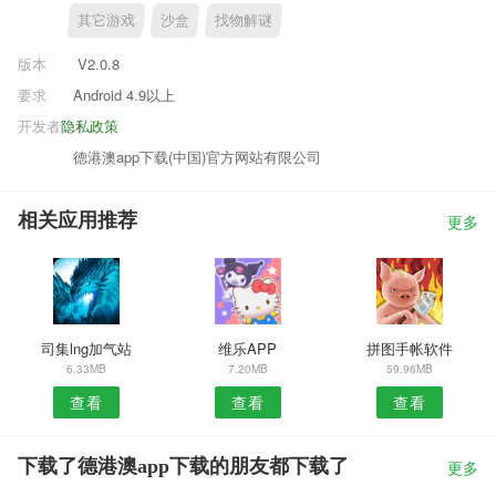
其它游戏
沙盒
找物解谜
版本
V2.0.8
要求
Android 4.9以上
开发者
隐私政策
德港澳app下载(中国)官方网站有限公司
相关应用推荐
更多
司集lng加气站
维乐APP
拼图手帐软件
6.33MB
7.20MB
59.96MB
查看
查看
查看
下载了德港澳app下载的朋友都下载了
更多