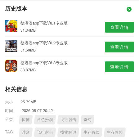
历史版本
德港澳app下载V8.1专业版
查看详情
31.34MB
德港澳app下载V0.2专业版
查看详情
51.60MB
德港澳app下载V6.8专业版
查看详情
88.87MB
相关信息
大小
25.79MB
时间
2026-08-07 20:42
分类
惊悚
角色扮演
飞行射击
奇幻
TAG
沙盒
飞行射击
找物解谜
生存冒险
生存冒险