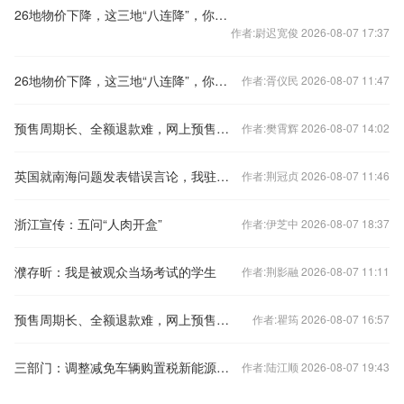
26地物价下降，这三地“八连降”，你家呢？
作者:尉迟宽俊 2026-08-07 17:37
26地物价下降，这三地“八连降”，你家呢？
作者:胥仪民 2026-08-07 11:47
预售周期长、全额退款难，网上预售票套路埋得深
作者:樊霄辉 2026-08-07 14:02
英国就南海问题发表错误言论，我驻英使馆：提出严正交涉
作者:荆冠贞 2026-08-07 11:46
浙江宣传：五问“人肉开盒”
作者:伊芝中 2026-08-07 18:37
濮存昕：我是被观众当场考试的学生
作者:荆影融 2026-08-07 11:11
预售周期长、全额退款难，网上预售票套路埋得深
作者:瞿筠 2026-08-07 16:57
三部门：调整减免车辆购置税新能源汽车产品技术要求
作者:陆江顺 2026-08-07 19:43