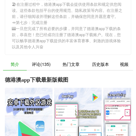
🏖在注册过程中，
德港澳app下载
会提供使用条款和规定供您阅
读。这些条款包括平台的使用规范、隐私政策等内容。在注册之
前，请仔细阅读并理解这些条款，并确保您同意并愿意遵守。
🥕第七步：完成注册
🎰一旦您完成了所有必要的步骤，并同意了
德港澳app下载
的条
款，恭喜您！您已经成功注册了德港澳app下载账户。现在，您
可以畅享
德港澳app下载
提供的丰富体育赛事、刺激的游戏体验
以及其他令人兴奋
简介
评论(135)
热门文章
历史版本
视频
德港澳app下载最新版截图