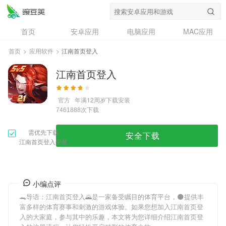
首页
安卓应用
电脑应用
MAC应用
资讯
专题
设计奖
创意应用
首页
>
应用软件
>
江南首页登入
问答
江南首页登入
官方
年满12周岁
下载安装
次下载
7461888
需优先下载
安全下载
江南首页登入安装
小编点评
🐊导语：
江南首页登入
🌄是一家备受瞩目的体育平台，🌑提供丰
富多样的体育赛事和刺激的游戏体验。如果您想加入
江南首页登
入
的大家庭，参与其中的乐趣，本文将为您详细介绍
江南首页登