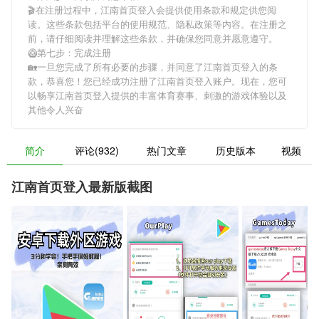
🎬在注册过程中，
江南首页登入
会提供使用条款和规定供您阅
读。这些条款包括平台的使用规范、隐私政策等内容。在注册之
前，请仔细阅读并理解这些条款，并确保您同意并愿意遵守。
🥝第七步：完成注册
🏡一旦您完成了所有必要的步骤，并同意了
江南首页登入
的条
款，恭喜您！您已经成功注册了江南首页登入账户。现在，您可
以畅享
江南首页登入
提供的丰富体育赛事、刺激的游戏体验以及
其他令人兴奋
简介
评论(932)
热门文章
历史版本
视频
江南首页登入最新版截图