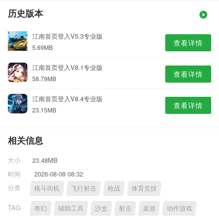
历史版本
江南首页登入V5.3专业版
查看详情
5.69MB
江南首页登入V8.1专业版
查看详情
58.79MB
江南首页登入V8.4专业版
查看详情
23.15MB
相关信息
大小
23.48MB
时间
2026-08-08 08:32
分类
格斗街机
飞行射击
枪战
体育竞技
TAG
奇幻
辅助工具
沙盒
射击
桌游
动作游戏