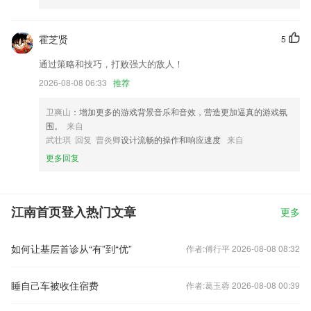
霍芝贤
5
通过策略和技巧，打败强大的敌人！
2026-08-08 06:33
推荐
卫爽山
：增加更多的游戏背景音乐和音效，营造更加逼真的游戏氛
围。
来自
武壮琪 回复 曹炎卿
设计流畅的操作和响应速度
来自
更多回复
江南首页登入热门文章
更多
如何让基层首诊从“有”到“优”
作者:傅行平 2026-08-08 08:32
睡自己车被收住宿费
作者:葛玉蓉 2026-08-08 00:39