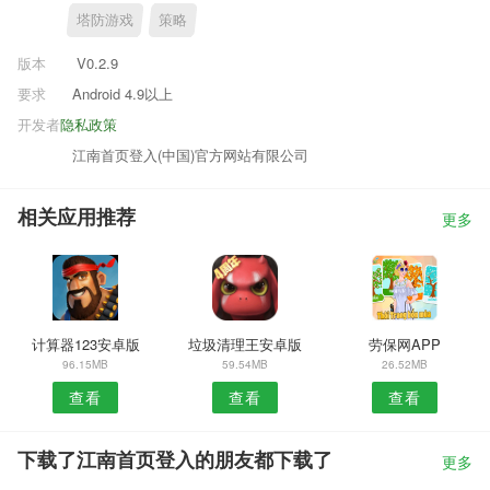
塔防游戏
策略
版本
V0.2.9
要求
Android 4.9以上
开发者
隐私政策
江南首页登入(中国)官方网站有限公司
相关应用推荐
更多
计算器123安卓版
垃圾清理王安卓版
劳保网APP
96.15MB
59.54MB
26.52MB
查看
查看
查看
下载了江南首页登入的朋友都下载了
更多