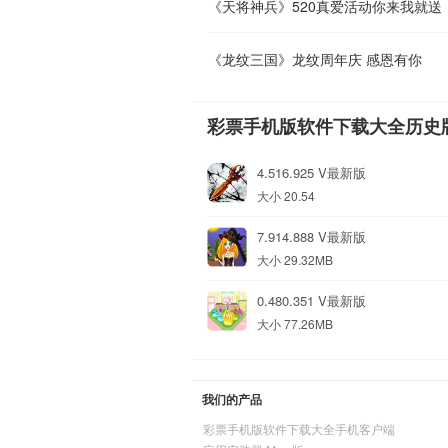
《天将神兵》520真爱活动你来我就送
《龙纹三国》龙纹周年庆 感恩有你
彩票手机版软件下载大全历史
4.516.925 V最新版
大小 20.54
7.914.888 V最新版
大小 29.32MB
0.480.351 V最新版
大小 77.26MB
我们的产品
彩票手机版软件下载大全手机客户端