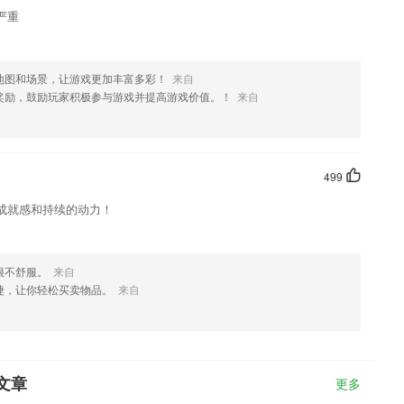
严重
地图和场景，让游戏更加丰富多彩！
来自
奖励，鼓励玩家积极参与游戏并提高游戏价值。！
来自
499
成就感和持续的动力！
很不舒服。
来自
捷，让你轻松买卖物品。
来自
文章
更多