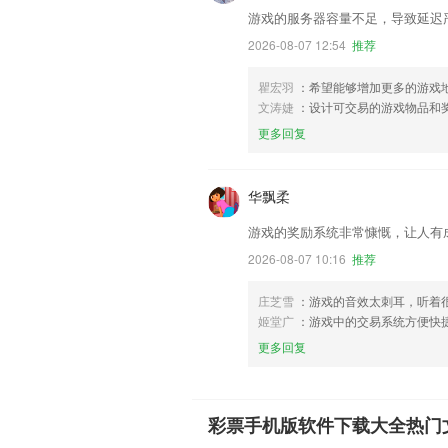
游戏的服务器容量不足，导致延迟
2026-08-07 12:54
推荐
瞿宏羽
：希望能够增加更多的游戏
文涛婕
：设计可交易的游戏物品和
更多回复
华飘柔
游戏的奖励系统非常慷慨，让人有
2026-08-07 10:16
推荐
庄芝雪
：游戏的音效太刺耳，听着
姬堂广
：游戏中的交易系统方便快
更多回复
彩票手机版软件下载大全热门