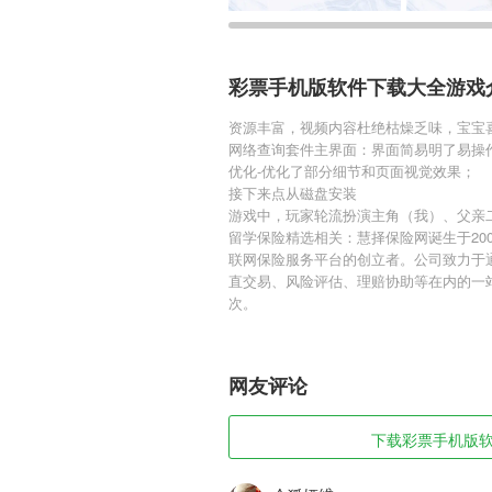
彩票手机版软件下载大全游戏
资源丰富，视频内容杜绝枯燥乏味，宝宝
网络查询套件主界面：界面简易明了易操
优化-优化了部分细节和页面视觉效果；
接下来点从磁盘安装
游戏中，玩家轮流扮演主角（我）、父亲
留学保险精选相关：慧择保险网诞生于20
联网保险服务平台的创立者。公司致力于
直交易、风险评估、理赔协助等在内的一站
次。
网友评论
下载彩票手机版软件