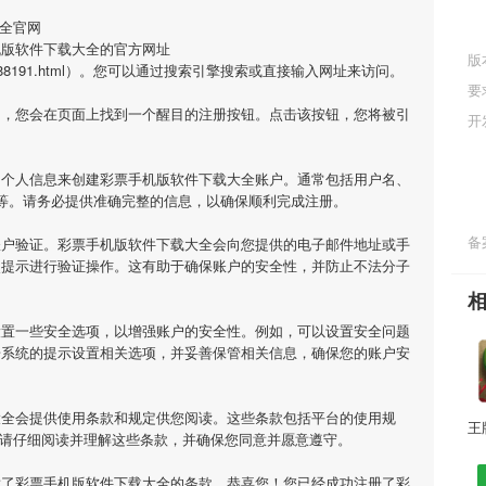
全官网
机版软件下载大全的官方网址
版
ame/127788191.html）。您可以通过搜索引擎搜索或直接输入网址来访问。
要
网，您会在页面上找到一个醒目的注册按钮。点击该按钮，您将被引
开
的个人信息来创建彩票手机版软件下载大全账户。通常包括用户名、
等。请务必提供准确完整的信息，以确保顺利完成注册。
备案
账户验证。彩票手机版软件下载大全会向您提供的电子邮件地址或手
照提示进行验证操作。这有助于确保账户的安全性，并防止不法分子
设置一些安全选项，以增强账户的安全性。例如，可以设置安全问题
据系统的提示设置相关选项，并妥善保管相关信息，确保您的账户安
大全会提供使用条款和规定供您阅读。这些条款包括平台的使用规
，请仔细阅读并理解这些条款，并确保您同意并愿意遵守。
意了彩票手机版软件下载大全的条款，恭喜您！您已经成功注册了彩