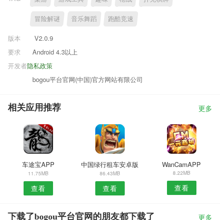
冒险解谜
音乐舞蹈
跑酷竞速
版本
V2.0.9
要求
Android 4.3以上
开发者
隐私政策
bogou平台官网(中国)官方网站有限公司
相关应用推荐
更多
车途宝APP
中国绿行租车安卓版
WanCamAPP
8.22MB
11.75MB
86.43MB
查看
查看
查看
下载了bogou平台官网的朋友都下载了
更多