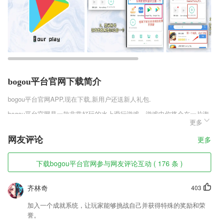
bogou平台官网下载简介
bogou平台官网
APP,现在下载,新用户还送新人礼包.
bogou平台官网是一款非常好玩的水上滑行游戏，游戏中你将会在一片海
更多
滩旁边，这里有着各种各样的水上滑行项目，你可以自由的体验这些不同
的滑行玩法，体验着水上乐园带来的乐趣，游戏中有许多个不同的卡通角
网友评论
更多
色任你使用，体验着不一样的玩法。
bogou平台官网软件特色
下载bogou平台官网参与网友评论互动 ( 176 条 )
1,提供高效业绩解决方案
齐林奇
403
2,全面分析软件占用空间，找到是谁吃掉你的内存！
3,自动识别人像,对人脸包含美肤,美白,大眼,嘴唇,美瞳等项的自然美化处
加入一个成就系统，让玩家能够挑战自己并获得特殊的奖励和荣
理,2265保证用户拍出好看又实用的证件照
誉。