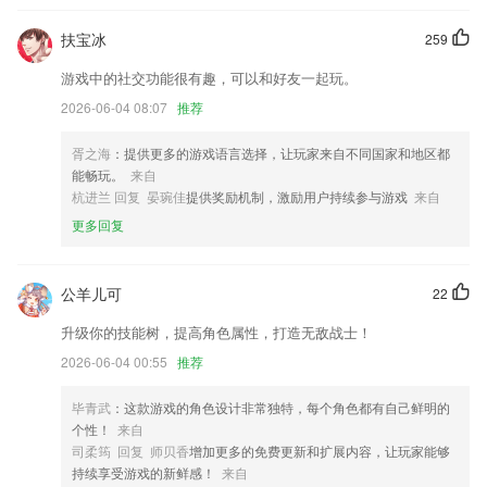
提词器 支持设置提词器背景透明度
扶宝冰
259
优化了用户体验，修复了已知的bug
游戏中的社交功能很有趣，可以和好友一起玩。
以上就是kaiyun平台app下载的介绍，如果您喜欢这款软件，您可以到应
2026-06-04 08:07
推荐
用商店进行打分评论，说出您的使用经历，以帮助我们更好的对产品进行
优化修改。
胥之海
：提供更多的游戏语言选择，让玩家来自不同国家和地区都
通过标签找景区，发现最适合你的那个地方
能畅玩。
来自
杭进兰 回复 晏琬佳
提供奖励机制，激励用户持续参与游戏
来自
优化短视频去水印
更多回复
联系我们
以上就是bogou平台官网的介绍，如果您喜欢这款软件，您可以到应用商
店进行打分评论，说出您的使用经历，以帮助我们更好的对产品进行优化
公羊儿可
22
修改。
升级你的技能树，提高角色属性，打造无敌战士！
2026-06-04 00:55
推荐
毕青武
：这款游戏的角色设计非常独特，每个角色都有自己鲜明的
个性！
来自
司柔筠 回复 师贝香
增加更多的免费更新和扩展内容，让玩家能够
持续享受游戏的新鲜感！
来自