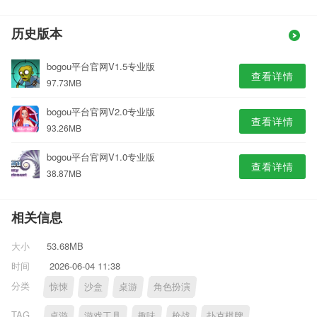
历史版本
bogou平台官网V1.5专业版
查看详情
97.73MB
bogou平台官网V2.0专业版
查看详情
93.26MB
bogou平台官网V1.0专业版
查看详情
38.87MB
相关信息
大小
53.68MB
时间
2026-06-04 11:38
分类
惊悚
沙盒
桌游
角色扮演
TAG
桌游
游戏工具
趣味
枪战
扑克棋牌