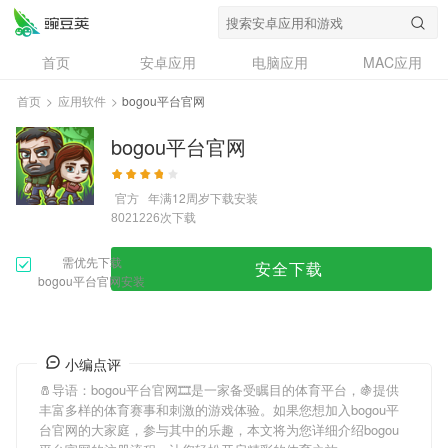
首页
安卓应用
电脑应用
MAC应用
资讯
专题
设计奖
创意应用
首页
>
应用软件
>
bogou平台官网
问答
bogou平台官网
官方
年满12周岁
下载安装
次下载
8021226
需优先下载
安全下载
bogou平台官网安装
小编点评
🧂导语：
bogou平台官网
🎞是一家备受瞩目的体育平台，🍇提供
丰富多样的体育赛事和刺激的游戏体验。如果您想加入
bogou平
台官网
的大家庭，参与其中的乐趣，本文将为您详细介绍
bogou