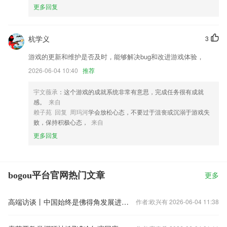
更多回复
杭学义
3
游戏的更新和维护是否及时，能够解决bug和改进游戏体验，
2026-06-04 10:40
推荐
宇文薇承
：这个游戏的成就系统非常有意思，完成任务很有成就
感。
来自
赖子苑 回复 周玛河
学会放松心态，不要过于沮丧或沉溺于游戏失
败，保持积极心态，
来自
更多回复
bogou平台官网热门文章
更多
高端访谈丨中国始终是佛得角发展进程中的重要伙伴——访佛得角总统内韦斯
作者:欧兴有 2026-06-04 11:38