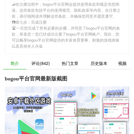
🦂在注册过程中，
bogou平台官网
会提供使用条款和规定供您阅
读。这些条款包括平台的使用规范、隐私政策等内容。在注册之
前，请仔细阅读并理解这些条款，并确保您同意并愿意遵守。
📷第七步：完成注册
🛣一旦您完成了所有必要的步骤，并同意了
bogou平台官网
的条
款，恭喜您！您已经成功注册了bogou平台官网账户。现在，您
可以畅享
bogou平台官网
提供的丰富体育赛事、刺激的游戏体验
以及其他令人兴奋
简介
评论(842)
热门文章
历史版本
视频
bogou平台官网最新版截图