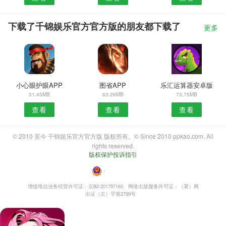
下载了千锦娱乐官方官方版的朋友都下载了
更多
小心眼护眼APP
图省APP
乐汇运算器安卓版
31.45MB
63.26MB
73.75MB
查看
查看
查看
© 2010 至今 千锦娱乐官方官方版 版权所有。© Since 2010 ppkao.com. All
rights reserved.
版权保护投诉指引
・
增值电信业务经营许可证：京B2-201797163
网络出版服务许可证：（署）网
出证（京）字第2799号