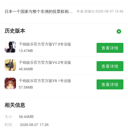
日本一个国家与整个非洲的投票权相同，这合理吗？
作者:容璐功 2026-08-07 15:46
历史版本
千锦娱乐官方官方版V7.9专业版
查看详情
13.47MB
千锦娱乐官方官方版V4.2专业版
查看详情
46.94MB
千锦娱乐官方官方版V8.1专业版
查看详情
57.58MB
相关信息
大小
58.64MB
时间
2026-08-07 17:26