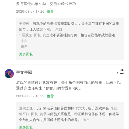
2,使用方法非常简单，对于新人用户，有专门的操作教学流程可以提供给
多与其他玩家互动，交流经验和技巧
用户进行参考。
2026-08-07 17:26
推荐
3,2：登录：已经注册用户，在该手机上默认登录，无需另外登录
4,帮助医生与病人进行联系，这里有丰富的医疗资源资料，医生随时都能
王霞树
：游戏中的故事情节非常吸引人，每个章节都有不同的故事
进行查询与学习。
情节，让人欲罢不能。
来自
1.霍飘菡 回复 庞达建
不要被挫折打倒，相信自己能够战胜困难！
5,每天只需十分钟,做好功能很轻松
来自
6,【数字化戒烟】
来自
更多回复
千锦娱乐官方官方版软件优势
1.针对知名企业招聘偏好，匹配填报方案，人人皆有可能
宇文宇阳
9
2.·所有学习信息都会记录好，还可以方便的查看到自己每天的学习进度
游戏的剧情设计紧凑有趣，每个角色都有自己的故事，玩家可以
3.收录历史，记录了关于历史的冷信息，是从历史上上查询不到的
通过完成任务来了解他们的背景和动机。
4.选择也十分自由，自己的学习历史都会进行记录，还有全面的研学服务
2026-08-07 16:29
推荐
为大家提供。
5.每堂课后都会有相对应的练习题需要你去完成，以此来检验你的理解程
夏侯芝逸
：设计简洁易懂的界面和操作方式，提升游戏体验
来自
度；
邹平妹 回复 黄承淑
师徒关系也是一种互助和合作的体现，你将学
会与他人合作，共同解决游戏中的难题。
来自
6.单句、段落复读，语速灵活控制，让孩子听得更清楚，学的更准确。
更多回复
千锦娱乐官方官方版更新了什么?