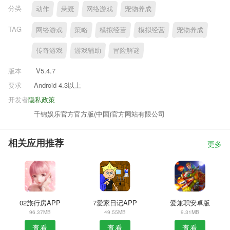
分类
动作
悬疑
网络游戏
宠物养成
TAG
网络游戏
策略
模拟经营
模拟经营
宠物养成
传奇游戏
游戏辅助
冒险解谜
版本
V5.4.7
要求
Android 4.3以上
开发者
隐私政策
千锦娱乐官方官方版(中国)官方网站有限公司
相关应用推荐
更多
02旅行房APP
7爱家日记APP
爱兼职安卓版
96.37MB
49.55MB
9.31MB
查看
查看
查看