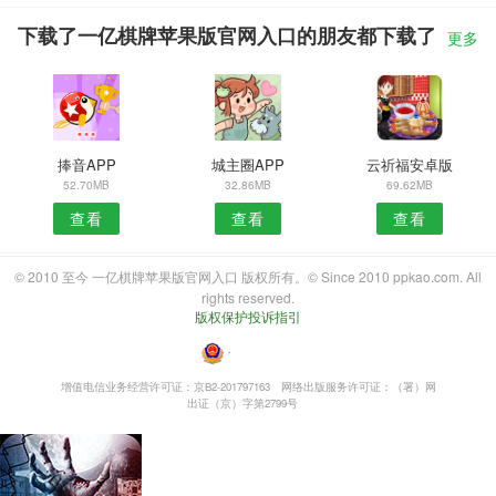
下载了一亿棋牌苹果版官网入口的朋友都下载了
更多
捧音APP
城主圈APP
云祈福安卓版
52.70MB
32.86MB
69.62MB
查看
查看
查看
© 2010 至今 一亿棋牌苹果版官网入口 版权所有。© Since 2010 ppkao.com. All
rights reserved.
版权保护投诉指引
・
增值电信业务经营许可证：京B2-201797163
网络出版服务许可证：（署）网
出证（京）字第2799号