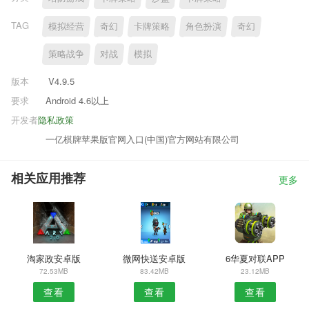
TAG
模拟经营
奇幻
卡牌策略
角色扮演
奇幻
策略战争
对战
模拟
版本
V4.9.5
要求
Android 4.6以上
开发者
隐私政策
一亿棋牌苹果版官网入口(中国)官方网站有限公司
相关应用推荐
更多
淘家政安卓版
微网快送安卓版
6华夏对联APP
72.53MB
83.42MB
23.12MB
查看
查看
查看