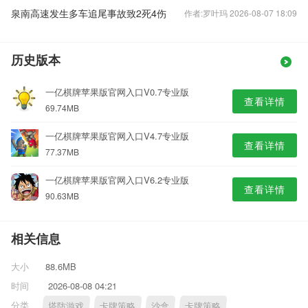
泉南高速发生多车追尾事故致2死4伤
作者:罗叶玛 2026-08-07 18:09
历史版本
一亿棋牌苹果版官网入口V0.7专业版
查看详情
69.74MB
一亿棋牌苹果版官网入口V4.7专业版
查看详情
77.37MB
一亿棋牌苹果版官网入口V6.2专业版
查看详情
90.63MB
相关信息
大小
88.6MB
时间
2026-08-08 04:21
分类
塔防游戏
卡牌策略
沙盒
卡牌策略