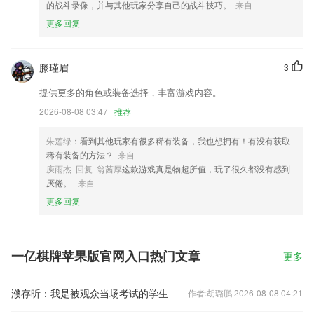
的战斗录像，并与其他玩家分享自己的战斗技巧。
来自
更多回复
滕瑾眉
3
提供更多的角色或装备选择，丰富游戏内容。
2026-08-08 03:47
推荐
朱莲绿
：看到其他玩家有很多稀有装备，我也想拥有！有没有获取
稀有装备的方法？
来自
庾雨杰 回复 翁茜厚
这款游戏真是物超所值，玩了很久都没有感到
厌倦。
来自
更多回复
一亿棋牌苹果版官网入口热门文章
更多
濮存昕：我是被观众当场考试的学生
作者:胡璐鹏 2026-08-08 04:21