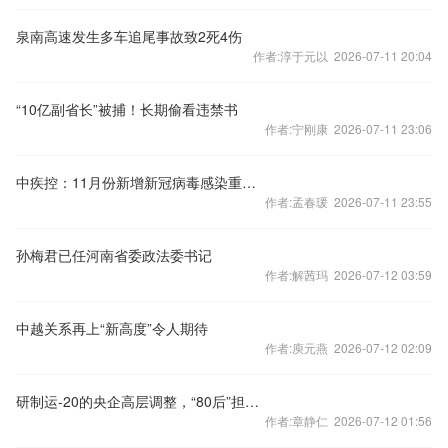
泉南高速发生多车追尾事故致2死4伤
作者:淳于元以 2026-07-11 20:04
“10亿副省长”被捕！长期偷看违禁书
作者:宁刚康 2026-07-11 23:06
中疾控：11月份新增新冠病毒感染重症病例135例
作者:孟春瑗 2026-07-11 23:55
孙梅君已任河南省委政法委书记
作者:解茜玛 2026-07-12 03:59
中越关系再上“新高度”令人期待
作者:庾元燕 2026-07-12 02:09
研制运-20的央企高层调整，“80后”担任总经理
作者:章静仁 2026-07-12 01:56