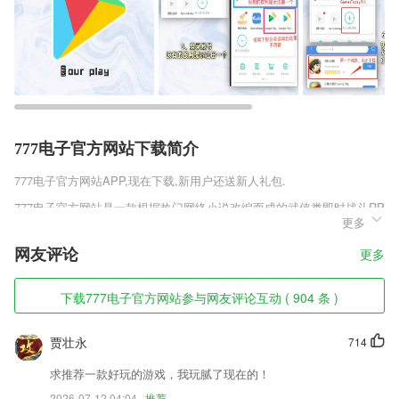
777电子官方网站下载简介
777电子官方网站
APP,现在下载,新用户还送新人礼包.
777电子官方网站是一款根据热门网络小说改编而成的武侠类即时战斗RP
更多
G手机游戏，游戏拥有堪比端游的流畅操作，为玩家呈现最极致的游戏体
验，写实逼真的游戏画面，独具个性的人物形象，斗罗绝世唐门官方版v
网友评论
更多
1.0.0.1造型奇异的怪物模型，精彩的战斗模式，给玩家沉入式的体验
感。
下载777电子官方网站参与网友评论互动 ( 904 条 )
777电子官方网站软件特色
1,作文搜索：中文作文在凑字？英语作文不会写？用作业帮，看中英范
贾壮永
714
文，作文全搞定。
求推荐一款好玩的游戏，我玩腻了现在的！
2,海量应用和游戏，新增每日精选、玩家推荐和专题等栏目，给您更多好
2026-07-12 04:04
推荐