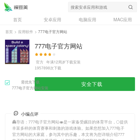
首页
安卓应用
电脑应用
MAC应用
资讯
专题
设计奖
创意应用
首页
>
应用软件
>
777电子官方网站
问答
777电子官方网站
官方
年满12周岁
下载安装
次下载
1957898
需优先下载
安全下载
777电子官方网站安装
小编点评
🏯导语：
777电子官方网站
🍣是一家备受瞩目的体育平台，🌕提供
丰富多样的体育赛事和刺激的游戏体验。如果您想加入
777电子
官方网站
的大家庭，参与其中的乐趣，本文将为您详细介绍
777