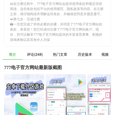
🧀在注册过程中，
777电子官方网站
会提供使用条款和规定供您
阅读。这些条款包括平台的使用规范、隐私政策等内容。在注册
之前，请仔细阅读并理解这些条款，并确保您同意并愿意遵守。
🍛第七步：完成注册
🖨一旦您完成了所有必要的步骤，并同意了
777电子官方网站
的
条款，恭喜您！您已经成功注册了777电子官方网站账户。现
在，您可以畅享
777电子官方网站
提供的丰富体育赛事、刺激的
游戏体验以及其他令人兴奋
简介
评论(248)
热门文章
历史版本
视频
777电子官方网站最新版截图