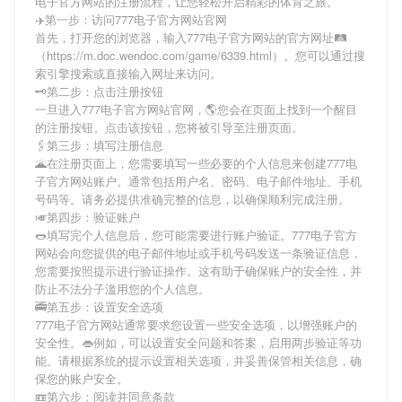
电子官方网站
的注册流程，让您轻松开启精彩的体育之旅。
✈️第一步：访问777电子官方网站官网
首先，打开您的浏览器，输入
777电子官方网站
的官方网址🛤
（https://m.doc.wendoc.com/game/6339.html）。您可以通过搜
索引擎搜索或直接输入网址来访问。
🗝第二步：点击注册按钮
一旦进入
777电子官方网站
官网，🌎您会在页面上找到一个醒目
的注册按钮。点击该按钮，您将被引导至注册页面。
🖇第三步：填写注册信息
🌋在注册页面上，您需要填写一些必要的个人信息来创建
777电
子官方网站
账户。通常包括用户名、密码、电子邮件地址、手机
号码等。请务必提供准确完整的信息，以确保顺利完成注册。
🎺第四步：验证账户
🌭填写完个人信息后，您可能需要进行账户验证。
777电子官方
网站
会向您提供的电子邮件地址或手机号码发送一条验证信息，
您需要按照提示进行验证操作。这有助于确保账户的安全性，并
防止不法分子滥用您的个人信息。
🚎第五步：设置安全选项
777电子官方网站
通常要求您设置一些安全选项，以增强账户的
安全性。👄例如，可以设置安全问题和答案，启用两步验证等功
能。请根据系统的提示设置相关选项，并妥善保管相关信息，确
保您的账户安全。
📼第六步：阅读并同意条款