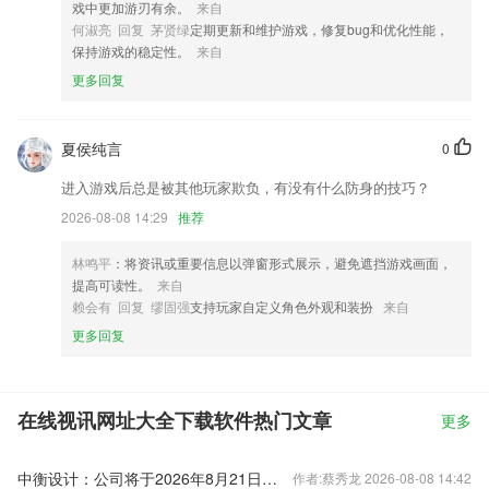
戏中更加游刃有余。
来自
何淑亮 回复 茅贤绿
定期更新和维护游戏，修复bug和优化性能，
保持游戏的稳定性。
来自
更多回复
夏侯纯言
0
进入游戏后总是被其他玩家欺负，有没有什么防身的技巧？
2026-08-08 14:29
推荐
林鸣平
：将资讯或重要信息以弹窗形式展示，避免遮挡游戏画面，
提高可读性。
来自
赖会有 回复 缪固强
支持玩家自定义角色外观和装扮
来自
更多回复
在线视讯网址大全下载软件热门文章
更多
中衡设计：公司将于2026年8月21日召开2026年第一次临时股东会
作者:蔡秀龙 2026-08-08 14:42