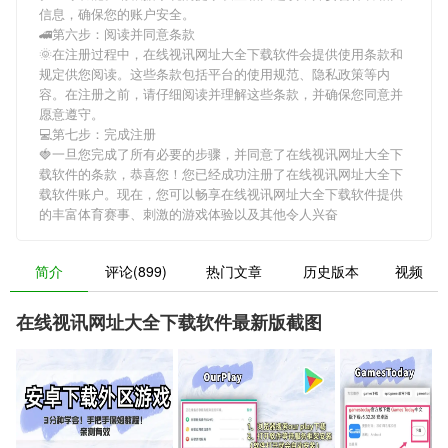
信息，确保您的账户安全。
🚄第六步：阅读并同意条款
🌞在注册过程中，
在线视讯网址大全下载软件
会提供使用条款和
规定供您阅读。这些条款包括平台的使用规范、隐私政策等内
容。在注册之前，请仔细阅读并理解这些条款，并确保您同意并
愿意遵守。
💻第七步：完成注册
🍓一旦您完成了所有必要的步骤，并同意了
在线视讯网址大全下
载软件
的条款，恭喜您！您已经成功注册了在线视讯网址大全下
载软件账户。现在，您可以畅享
在线视讯网址大全下载软件
提供
的丰富体育赛事、刺激的游戏体验以及其他令人兴奋
简介
评论(899)
热门文章
历史版本
视频
在线视讯网址大全下载软件最新版截图