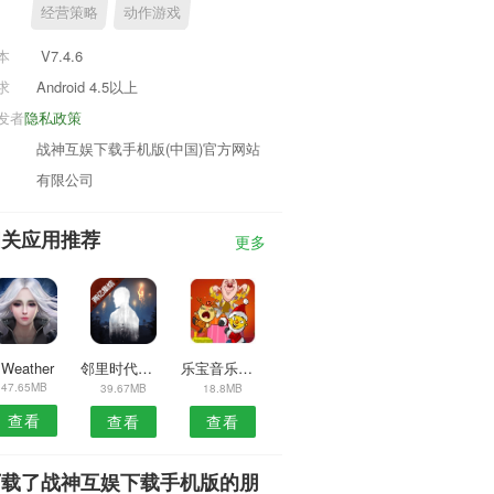
经营策略
动作游戏
本
V7.4.6
求
Android 4.5以上
发者
隐私政策
战神互娱下载手机版(中国)官方网站
有限公司
相关应用推荐
更多
1Weather
邻里时代安卓版
乐宝音乐安卓版
47.65MB
39.67MB
18.8MB
查看
查看
查看
下载了战神互娱下载手机版的朋