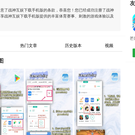
同意了
战神互娱下载手机版
的条款，恭喜您！您已经成功注册了战神
畅享
战神互娱下载手机版
提供的丰富体育赛事、刺激的游戏体验以及
热门文章
历史版本
视频
图