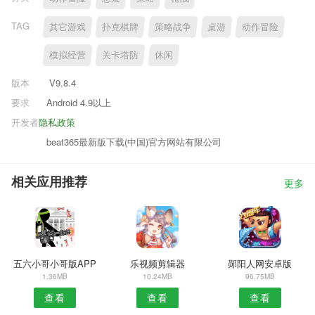
TAG
其它游戏
扑克棋牌
策略战争
桌游
动作冒险
模拟经营
关卡塔防
休闲
版本
V9.8.4
要求
Android 4.9以上
开发者
隐私政策
beat365最新版下载(中国)官方网站有限公司
相关应用推荐
更多
五六小哥小哥版APP
乐视频剪辑器
郧阳人网安卓版
1.36MB
10.24MB
96.75MB
查看
查看
查看