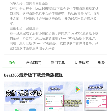
🕞第六步：阅读并同意条款
💮在注册过程中，
beat365最新版下载
会提供使用条款和规定供
您阅读。这些条款包括平台的使用规范、隐私政策等内容。在注
册之前，请仔细阅读并理解这些条款，并确保您同意并愿意遵
守。
🎰第七步：完成注册
🚟一旦您完成了所有必要的步骤，并同意了
beat365最新版下载
的条款，恭喜您！您已经成功注册了beat365最新版下载账户。
现在，您可以畅享
beat365最新版下载
提供的丰富体育赛事、刺
激的游戏体验以及其他令人兴奋
简介
评论(357)
热门文章
历史版本
视频
beat365最新版下载最新版截图