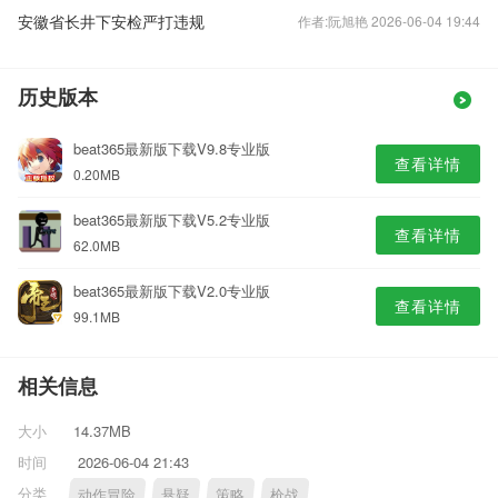
安徽省长井下安检严打违规
作者:阮旭艳 2026-06-04 19:44
历史版本
beat365最新版下载V9.8专业版
查看详情
0.20MB
beat365最新版下载V5.2专业版
查看详情
62.0MB
beat365最新版下载V2.0专业版
查看详情
99.1MB
相关信息
大小
14.37MB
时间
2026-06-04 21:43
分类
动作冒险
悬疑
策略
枪战