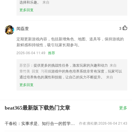
选择和乐趣。
来自
更多回复
闻磊萱
3
定期更新游戏内容，包括新增角色、地图、道具等，保持游戏的
新鲜感和持续性，吸引玩家长期参与。
2026-06-04 11:49
推荐
苏坚莎
：提供更多的挑战性任务，激发玩家的兴趣和动力
来自
章竹美 回复 习荷娥
游戏中的角色培养系统非常有深度，玩家可以
通过培养角色的属性和技能，让自己的实力不断提升。
来自
更多回复
beat365最新版下载热门文章
更多
干春松：实事求是、知行合一的哲学思想
作者:雍松鹏 2026-06-04 21:43