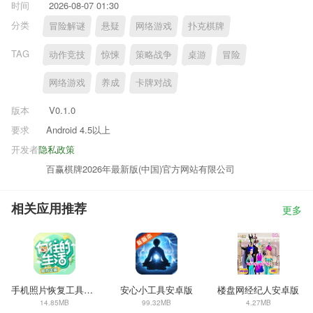
时间
2026-08-07 01:30
分类
冒险解谜
悬疑
网络游戏
扑克棋牌
TAG
动作竞技
惊悚
策略战争
桌游
冒险
网络游戏
养成
卡牌对战
版本
V0.1.0
要求
Android 4.5以上
开发者
隐私政策
百赢棋牌2026年最新版(中国)官方网站有限公司
相关应用推荐
更多
手机照片恢复工具安卓版
安心小工具安卓版
楼盘网经纪人安卓版
14.85MB
99.32MB
4.27MB