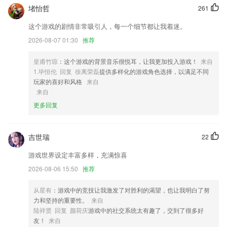
堵怡哲
261
2,精心制作了小学、初中、高中的各个学科的同步课程
3,还有很多电脑只是和办公软件的用法，平时在工作种遇到一些问题也可
这个游戏的剧情非常吸引人，每一个细节都让我着迷。
以来这里找解决方法
2026-08-07 01:30
推荐
4,开发商：成都会当网络科技有限公司
皇甫竹琼
：这个游戏的背景音乐很悦耳，让我更加投入游戏！
来自
5,365体育官网入口是一款策略性游戏，游戏的画面效果精致，丰富的资
1.毕恒伦 回复 徐离荣磊
提供多样化的游戏角色选择，以满足不同
源自由组建你的最强军队，丰富玩法模式，多样化的策略布局，实现你的
玩家的喜好和风格
来自
王者之路，召集强力的英雄，招募各种强力部队为你探险征战。赶紧来下
来自
载体验吧！
更多回复
6,*系统中几乎就是纯日语，很少看到中文，可以让你更有代入感的学
习；
吉世瑞
百赢棋牌2026年最新版软件优势
22
游戏世界设定丰富多样，充满惊喜
1.专业老师纠音，社群直播分享：外教直播、每日干货、老师一对一纠音
2026-08-06 15:50
推荐
2.各种类型的诗词资源都有，让你随时去学习，更新速度快。
3.很正规的消防学习资料，专业的消防课程会直接在线上找到，即便在家
从星有
：游戏中的竞技让我激发了对胜利的渴望，也让我明白了努
也不耽误消防员的学习
力和坚持的重要性。
来自
陆祥贤 回复 颜荷庆
游戏中的社交系统太有趣了，交到了很多好
4.独特错题巩固功能，智能测验引入准人工智能分析
友！
来自
5.在线租用教室，对于有需求的老师教学，软件，可以提供相应的租用校