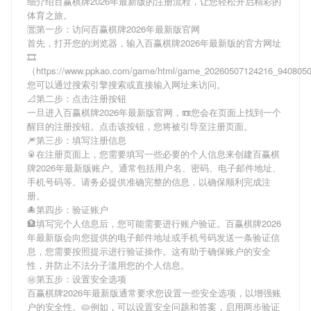
细介绍
百赢棋牌2026年最新版
的注册流程，让您轻松开启精彩的
体育之旅。
🈺第一步：访问百赢棋牌2026年最新版官网
首先，打开您的浏览器，输入
百赢棋牌2026年最新版
的官方网址
🎞
（https://www.ppkao.com/game/html/game_20260507124216_94080
您可以通过搜索引擎搜索或直接输入网址来访问。
📐第二步：点击注册按钮
一旦进入
百赢棋牌2026年最新版
官网，📼您会在页面上找到一个
醒目的注册按钮。点击该按钮，您将被引导至注册页面。
🎆第三步：填写注册信息
🥫在注册页面上，您需要填写一些必要的个人信息来创建
百赢棋
牌2026年最新版
账户。通常包括用户名、密码、电子邮件地址、
手机号码等。请务必提供准确完整的信息，以确保顺利完成注
册。
🐙第四步：验证账户
🏦填写完个人信息后，您可能需要进行账户验证。
百赢棋牌2026
年最新版
会向您提供的电子邮件地址或手机号码发送一条验证信
息，您需要按照提示进行验证操作。这有助于确保账户的安全
性，并防止不法分子滥用您的个人信息。
㊙第五步：设置安全选项
百赢棋牌2026年最新版
通常要求您设置一些安全选项，以增强账
户的安全性。🥧例如，可以设置安全问题和答案，启用两步验证