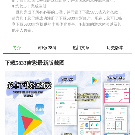
❥第七步：完成注册
一旦您完成了所有必要的步骤，并同意了下载5833吉彩的条款，
恭喜您！您已经成功注册了下载5833吉彩账户。现在，您可以畅
享下载5833吉彩提供的丰富体育赛事、❥刺激的游戏体验以及其
他令人兴奋。
简介
评论(285)
热门文章
历史版本
下载5833吉彩最新版截图