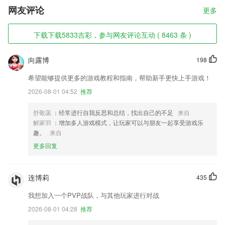
网友评论
更多
下载下载5833吉彩，参与网友评论互动 ( 8463 条 )
向露博
198
希望能够提供更多的游戏教程和指南，帮助新手更快上手游戏！
2026-08-01 04:52
推荐
舒敬菡
：经常进行自我反思和总结，找出自己的不足
来自
解家羽
：增加多人游戏模式，让玩家可以与朋友一起享受游戏乐
趣。
来自
更多回复
连博莉
435
我想加入一个PVP战队，与其他玩家进行对战
2026-08-01 04:28
推荐