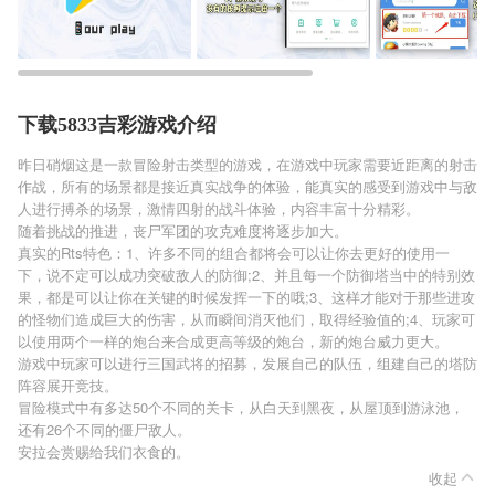
下载5833吉彩游戏介绍
昨日硝烟这是一款冒险射击类型的游戏，在游戏中玩家需要近距离的射击
作战，所有的场景都是接近真实战争的体验，能真实的感受到游戏中与敌
人进行搏杀的场景，激情四射的战斗体验，内容丰富十分精彩。
随着挑战的推进，丧尸军团的攻克难度将逐步加大。
真实的Rts特色：1、许多不同的组合都将会可以让你去更好的使用一
下，说不定可以成功突破敌人的防御;2、并且每一个防御塔当中的特别效
果，都是可以让你在关键的时候发挥一下的哦;3、这样才能对于那些进攻
的怪物们造成巨大的伤害，从而瞬间消灭他们，取得经验值的;4、玩家可
以使用两个一样的炮台来合成更高等级的炮台，新的炮台威力更大。
游戏中玩家可以进行三国武将的招募，发展自己的队伍，组建自己的塔防
阵容展开竞技。
冒险模式中有多达50个不同的关卡，从白天到黑夜，从屋顶到游泳池，
还有26个不同的僵尸敌人。
安拉会赏赐给我们衣食的。
收起