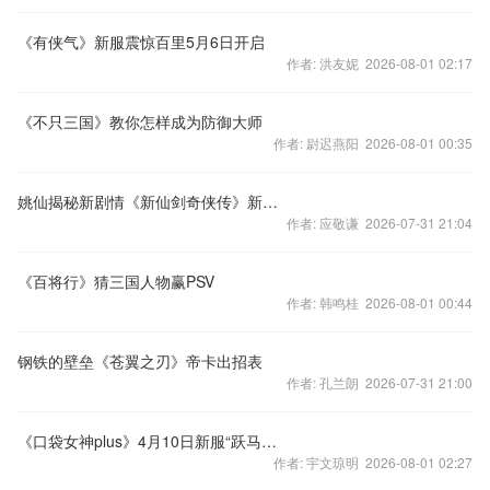
《有侠气》新服震惊百里5月6日开启
作者: 洪友妮 2026-08-01 02:17
《不只三国》教你怎样成为防御大师
作者: 尉迟燕阳 2026-08-01 00:35
姚仙揭秘新剧情《新仙剑奇侠传》新版本视频
作者: 应敬谦 2026-07-31 21:04
《百将行》猜三国人物赢PSV
作者: 韩鸣桂 2026-08-01 00:44
钢铁的壁垒《苍翼之刃》帝卡出招表
作者: 孔兰朗 2026-07-31 21:00
《口袋女神plus》4月10日新服“跃马檀溪”开启
作者: 宇文琼明 2026-08-01 02:27