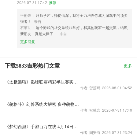
2026-07-31 17:42
推荐
平彬锦
：拜师学艺，师徒情深，我将全力培养你成为游戏中的顶尖
强者！
来自
石苇世
：这个游戏的社交系统非常好，和其他玩家一起交流，结识
新朋友，真是太棒了！
来自
更多回复
下载5833吉彩热门文章
更多
《太极熊猫》巅峰联赛精彩半决赛实录视频
作者: 贺莲玛 2026-08-01 04:52
《萌格斗》幻兽系统大解密 多种萌物齐培养
作者: 祝融言 2026-07-31 17:40
《梦幻西游》手游百万在线 4月14日开服公告
作者: 国安海 2026-07-31 23:24