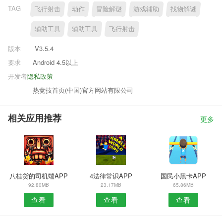
TAG
飞行射击
动作
冒险解谜
游戏辅助
找物解谜
辅助工具
辅助工具
飞行射击
版本
V3.5.4
要求
Android 4.5以上
开发者
隐私政策
热竞技首页(中国)官方网站有限公司
相关应用推荐
更多
八桂货的司机端APP
4法律常识APP
国民小黑卡APP
92.80MB
23.17MB
65.86MB
查看
查看
查看