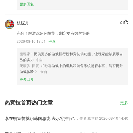
更多回复
杭妮月
0
充分了解游戏角色技能，制定更有效的策略
2026-08-10 13:51
推荐
秦璐家
：提供更多的游戏排行榜和竞技场功能，让玩家能够展示自
己的实力
来自
阮馥骅 回复 柏咏群
游戏中的道具和装备系统是否丰富，能否提升
游戏体验？
来自
更多回复
热竞技首页热门文章
更多
李在明宣誓就职韩国总统 表示将推行“实用外交”
作者:都世群 2026-08-10 14:40