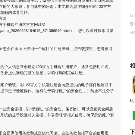
一家备受瞩目的体育平台，🕍提供丰富多样的体育赛事和刺激的游戏
注册
的大家庭，参与其中的乐趣，本文将为您详细介绍
彩123官方
启精彩的体育之旅。
版
官网
要
官方手机端注册
的官方网址🦚
html/game_20260528184915_871396519.html）。您可以通过搜索引擎
开
🌿您会在页面上找到一个醒目的注册按钮。点击该按钮，您将被引
要的个人信息来创建
彩123官方手机端注册
账户。通常包括用户名、
请务必提供准确完整的信息，以确保顺利完成注册。
行账户验证。
彩123官方手机端注册
会向您提供的电子邮件地址或手
照提示进行验证操作。这有助于确保账户的安全性，并防止不法分子
一些安全选项，以增强账户的安全性。🛣例如，可以设置安全问题
据系统的提示设置相关选项，并妥善保管相关信息，确保您的账户安
下
册
会提供使用条款和规定供您阅读。这些条款包括平台的使用规