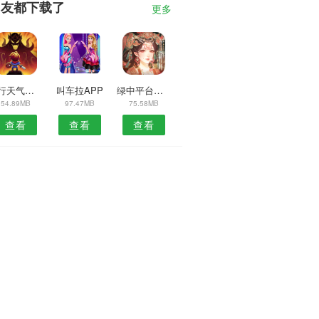
朋友都下载了
更多
之行天气安卓版
叫车拉APP
绿中平台安卓版
54.89MB
97.47MB
75.58MB
查看
查看
查看