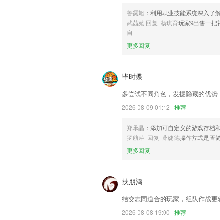
一年内行程可打印行程单，在线下单邮寄
鲁露旭
：利用职业技能系统深入了
分享你的小程序二维码给客户，客户可以
武茜苑 回复 杨琪育
玩家9出售一把
联系我们
自
以上就是彩123官方手机端注册的介绍
更多回复
经历，以帮助我们更好的对产品进行优化
毕时蝶
多尝试不同角色，发掘隐藏的优势
2026-08-09 01:12
推荐
郑承晶
：添加可自定义的游戏存档
罗航萍 回复 薛婕德
操作方式是否
更多回复
扶朋鸿
结交志同道合的玩家，组队作战更
2026-08-08 19:00
推荐