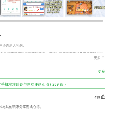
介
用户还送新人礼包.
去感受新世界的虚拟冒险类型游戏，你可以在这里去学习各式各样的厨艺
更多
孕妇的生活也是极为独特的，你可以跟亲人们去分享属于自己的快乐人
色
更多
手机端注册参与网友评论互动 ( 289 条 )
求，为企业负责人、安全管理人员、安委会成员单位各部分负责人定制的
439
法律法规共享为一体的资源平台。
以与其他玩家分享游戏心得。
给你的英语口语实时打分，矫正发音。
升录入错题的速度;