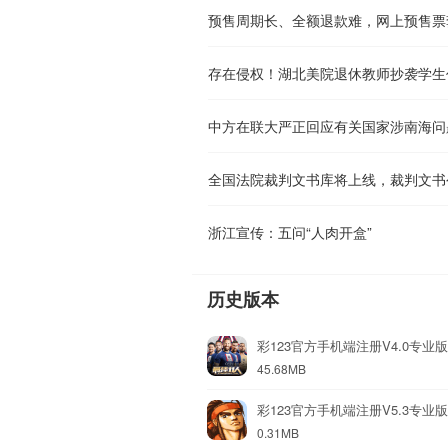
预售周期长、全额退款难，网上预售票
存在侵权！湖北美院退休教师抄袭学生
中方在联大严正回应有关国家涉南海问
全国法院裁判文书库将上线，裁判文书
浙江宣传：五问“人肉开盒”
历史版本
彩123官方手机端注册V4.0专业版
45.68MB
彩123官方手机端注册V5.3专业版
0.31MB