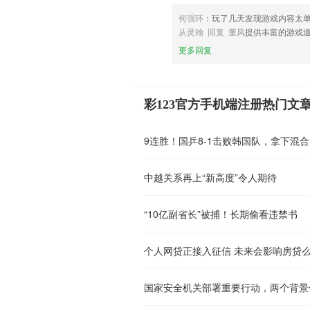
何强环
：玩了几天发现游戏内容太
从灵翰 回复 董凤
提供丰富的游戏
更多回复
彩123官方手机端注册热门文
9连胜！国乒8-1击败韩国队，拿下混
中越关系再上“新高度”令人期待
“10亿副省长”被捕！长期偷看违禁书
个人网贷正接入征信 未来会影响房贷
国家安全机关部署重要行动，两个背景