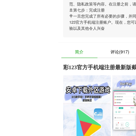
范、隐私政策等内容。在注册之前，
🚢第七步：完成注册
🍭一旦您完成了所有必要的步骤，并
123官方手机端注册账户。现在，您可
验以及其他令人兴奋
简介
评论(917)
彩123官方手机端注册最新版