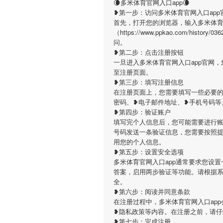
🌘多米体育官网入口app🌘
❥第一步：访问多米体育官网入口app
首先，打开您的浏览器，输入多米体育
（https://www.ppkao.com/hi
问。
❥第二步：点击注册按钮
一旦进入多米体育官网入口app官网
至注册页面。
❥第三步：填写注册信息
在注册页面上，您需要填写一些必要的
密码、❥电子邮件地址、❥手机号码等
❥第四步：验证账户
填写完个人信息后，您可能需要进行账
号码发送一条验证信息，您需要按照
用您的个人信息。
❥第五步：设置安全选项
多米体育官网入口app通常要求您设
答案，启用两步验证等功能。请根据
全。
❥第六步：阅读并同意条款
在注册过程中，多米体育官网入口ap
❥隐私政策等内容。在注册之前，请
❥第七步：完成注册