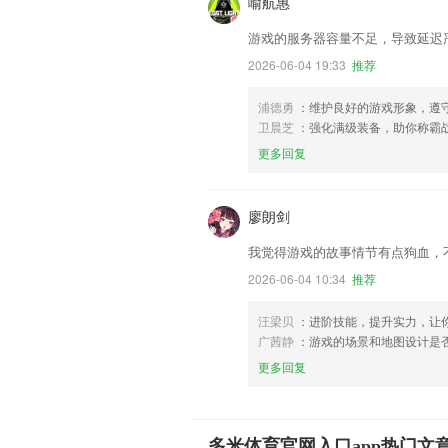
喻航惠
游戏的服务器容量不足，导致延迟
2026-06-04 19:33
推荐
浦德勇
：维护良好的游戏形象，遵
卫晨芝
：强化满级装备，助你称霸
更多回复
廖朗剑
我觉得游戏的故事情节有点狗血，
2026-06-04 10:34
推荐
汪梁贝
：进阶技能，提升实力，让
广茜静
：游戏的场景和地图设计是
更多回复
多米体育官网入口app热门文