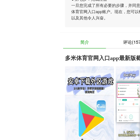
一旦您完成了所有必要的步骤，并同意
体育官网入口app账户。现在，您可
以及其他令人兴奋。
简介
评论(157
多米体育官网入口app最新版