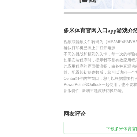
多米体育官网入口app游戏介
视频或音频文件转码为【MP3MP4RMVBA
确认打印机已插上并打开电源
不同的挑战和精彩的关卡，每一次的考验
如果安装程序时，提示我不是有效应用程
此应用程序的界面很流畅，由各种直观功
益。配置其初始参数后，您可以访问一个方
Center组件的主窗口，您可以根据需要
PowerPoint和Outlook一起使用，
新版特性- 新增主题皮肤切换功能。
网友评论
下载多米体育官网入