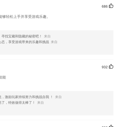
686
能够轻松上手并享受游戏乐趣。
，寻找宝藏和隐藏的秘密吧！
来自
心态，享受游戏带来的乐趣和挑战
来自
932
技能
统，激励玩家持续努力和挑战自我 ！
来自
酷了，特效做得太棒了！
来自