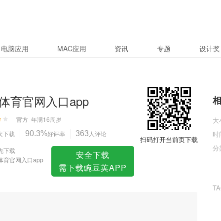
pp
电脑应用
MAC应用
资讯
专题
设计奖
体育官网入口app
官方
年满16周岁
大
次下载
90.3%
好评率
363
人评论
时
扫码打开当前页下载
分
先下载
安全下载
体育官网入口app
需下载豌豆荚APP
T