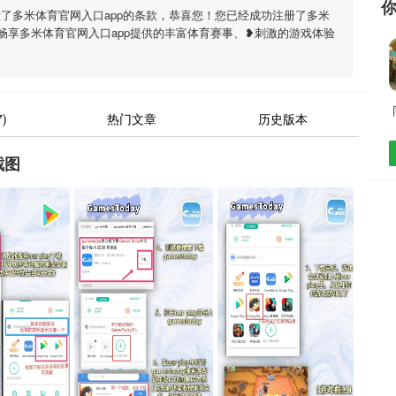
了多米体育官网入口app的条款，恭喜您！您已经成功注册了多米
以畅享多米体育官网入口app提供的丰富体育赛事、❥刺激的游戏体验
)
热门文章
历史版本
截图