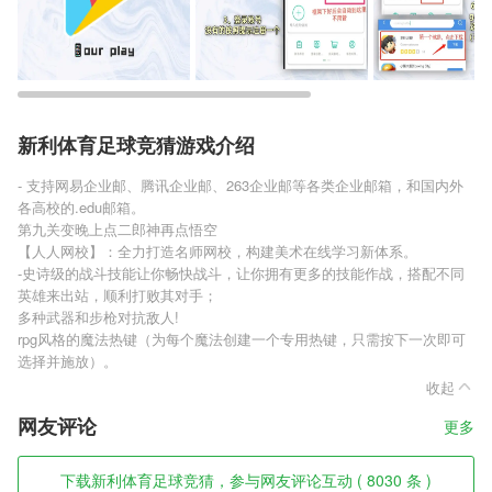
新利体育足球竞猜游戏介绍
- 支持网易企业邮、腾讯企业邮、263企业邮等各类企业邮箱，和国内外
各高校的.edu邮箱。
第九关变晚上点二郎神再点悟空
【人人网校】：全力打造名师网校，构建美术在线学习新体系。
-史诗级的战斗技能让你畅快战斗，让你拥有更多的技能作战，搭配不同
英雄来出站，顺利打败其对手；
多种武器和步枪对抗敌人!
rpg风格的魔法热键（为每个魔法创建一个专用热键，只需按下一次即可
选择并施放）。
收起
网友评论
更多
下载新利体育足球竞猜，参与网友评论互动 ( 8030 条 )