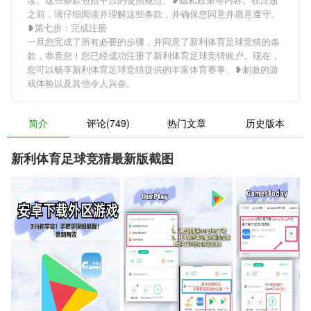
之前，请仔细阅读并理解这些条款，并确保您同意并愿意遵守。
❥第七步：完成注册
一旦您完成了所有必要的步骤，并同意了新利体育足球竞猜的条
款，恭喜您！您已经成功注册了新利体育足球竞猜账户。现在，
您可以畅享新利体育足球竞猜提供的丰富体育赛事、❥刺激的游
戏体验以及其他令人兴奋。
简介
评论(749)
热门文章
历史版本
新利体育足球竞猜最新版截图