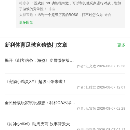
柏彦亨
：游戏的PVP功能很刺激，可以和其他玩家进行对战，增加
了游戏的竞争性！
来自
太叔宝勤
：遇到一个超级厉害的BOSS，打不过怎么办
来自
更多回复
新利体育足球竞猜热门文章
更多
揭开《刺客信条：海盗》专属微信版本的神秘面纱
作者: 江光政 2026-08-07 12:58
《宠物小精灵XY》超级回馈来啦！
作者: 杜维世 2026-08-07 12:01
全民枪战玩家试玩感想：我和CA不得不说的事
作者: 弘震茜 2026-08-07 02:28
《封神少年ol》助周灭商 故事背景大揭秘
作者: 申琪希 2026-08-07 02:12