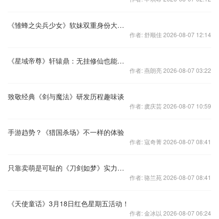
《雏蜂之尖兵少女》软妹双重身份大揭秘
作者: 舒顺佳 2026-08-07 12:14
《星域帝尊》轩辕鼎：无挂修仙也能轻轻松松
作者: 燕朗亮 2026-08-07 03:22
致敬经典《剑与魔法》研发历程趣味谈
作者: 虞庆芸 2026-08-07 10:59
手游趋势？《猎国杀场》不一样的体验
作者: 寇奇菁 2026-08-07 08:41
只靠卖萌是可耻的《刀剑如梦》实力过硬才是王道
作者: 骆兰苑 2026-08-07 08:41
《天使童话》3月18日红色星期五活动！
作者: 金冰以 2026-08-07 06:24